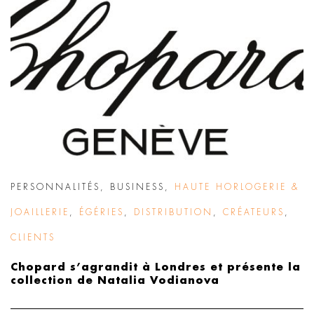
PERSONNALITÉS
,
BUSINESS
,
HAUTE HORLOGERIE &
JOAILLERIE
,
ÉGÉRIES
,
DISTRIBUTION
,
CRÉATEURS
,
CLIENTS
Chopard s’agrandit à Londres et présente la
collection de Natalia Vodianova