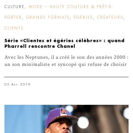
CULTURE
,
MODE – HAUTE COUTURE & PRÊT-À-
PORTER
,
GRANDS FORMATS
,
ÉGÉRIES
,
CRÉATEURS
,
CLIENTS
Série «Clientes et égéries célèbres» : quand
Pharrell rencontre Chanel
Avec les Neptunes, il a créé le son des années 2000 :
un son minimaliste et syncopé qui refuse de choisir
05 Avr. 2019