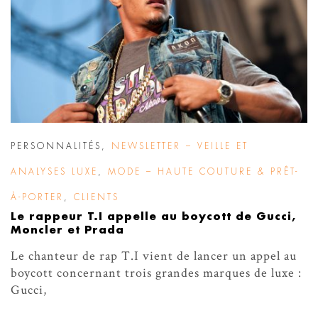
PERSONNALITÉS
,
NEWSLETTER – VEILLE ET
ANALYSES LUXE
,
MODE – HAUTE COUTURE & PRÊT-
À-PORTER
,
CLIENTS
Le rappeur T.I appelle au boycott de Gucci,
Moncler et Prada
Le chanteur de rap T.I vient de lancer un appel au
boycott concernant trois grandes marques de luxe :
Gucci,