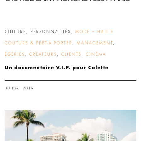
CULTURE
,
PERSONNALITÉS
,
MODE – HAUTE
COUTURE & PRÊT-À-PORTER
,
MANAGEMENT
,
ÉGÉRIES
,
CRÉATEURS
,
CLIENTS
,
CINÉMA
Un documentaire V.I.P. pour Colette
30 Déc. 2019