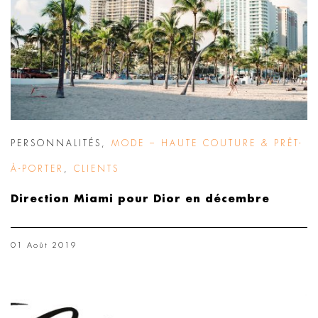
PERSONNALITÉS
,
MODE – HAUTE COUTURE & PRÊT-
À-PORTER
,
CLIENTS
Direction Miami pour Dior en décembre
01 Août 2019