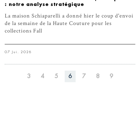
: notre analyse stratégique
La maison Schiaparelli a donné hier le coup d'envoi
de la semaine de la Haute Couture pour les
collections Fall
07 Jui. 2026
3
4
5
6
7
8
9