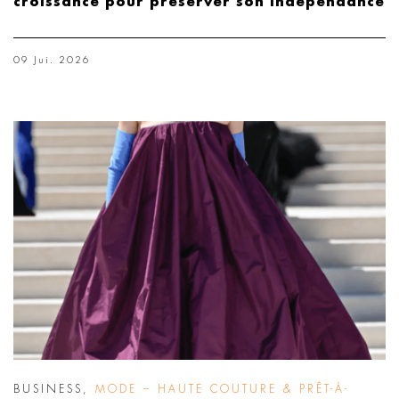
croissance pour préserver son indépendance
09 Jui. 2026
BUSINESS
,
MODE – HAUTE COUTURE & PRÊT-À-