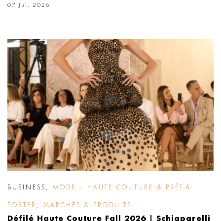
07 Jui. 2026
BUSINESS
,
MODE – HAUTE COUTURE & PRÊT-À-
PORTER
,
MARCHÉS & PRODUITS
Défilé Haute Couture Fall 2026 | Schiaparelli