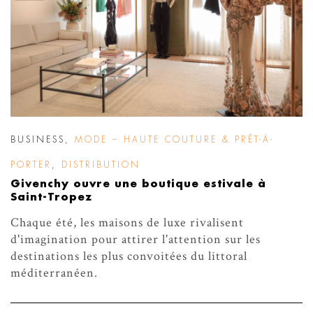
BUSINESS
,
MODE – HAUTE COUTURE & PRÊT-À-
PORTER
,
DISTRIBUTION
Givenchy ouvre une boutique estivale à
Saint-Tropez
Chaque été, les maisons de luxe rivalisent
d'imagination pour attirer l'attention sur les
destinations les plus convoitées du littoral
méditerranéen.