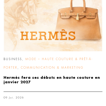
BUSINESS
,
MODE – HAUTE COUTURE & PRÊT-À-
PORTER
,
COMMUNICATION & MARKETING
Hermès fera ses débuts en haute couture en
janvier 2027
09 Jui. 2026