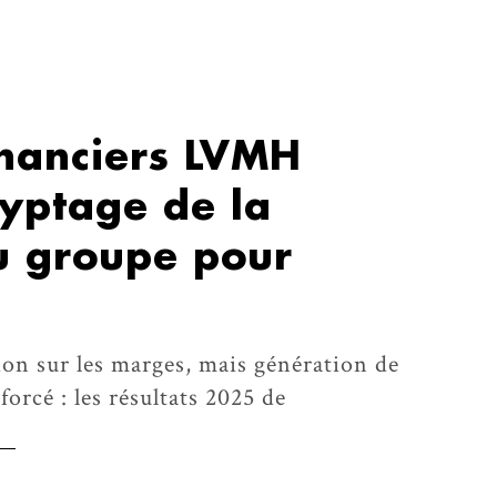
inanciers LVMH
ryptage de la
u groupe pour
ion sur les marges, mais génération de
forcé : les résultats 2025 de