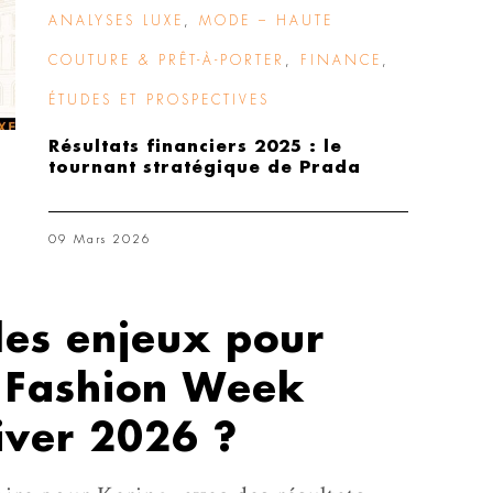
ANALYSES LUXE
,
MODE – HAUTE
COUTURE & PRÊT-À-PORTER
,
FINANCE
,
ÉTUDES ET PROSPECTIVES
Résultats financiers 2025 : le
tournant stratégique de Prada
09 Mars 2026
les enjeux pour
a Fashion Week
ver 2026 ?