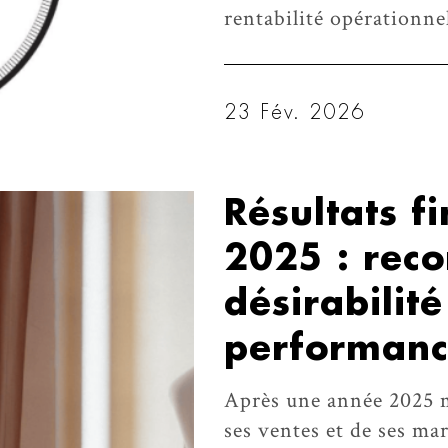
rentabilité opérationne
23 Fév. 2026
Résultats f
2025 : reco
désirabilit
performan
Après une année 2025 m
ses ventes et de ses ma