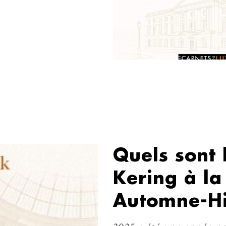
Quels sont 
Kering à l
Automne-Hi