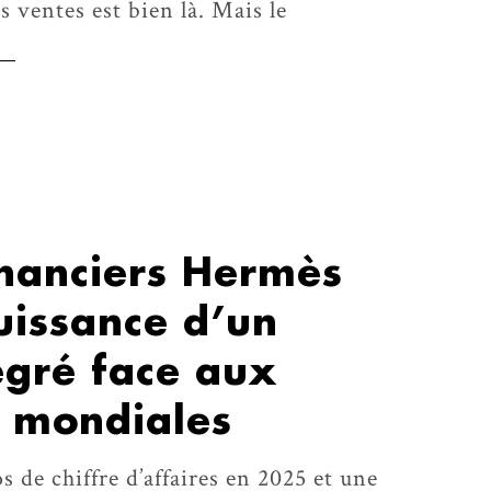
s ventes est bien là. Mais le
inanciers Hermès
uissance d’un
égré face aux
s mondiales
s de chiffre d’affaires en 2025 et une