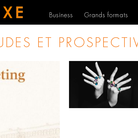
Business
Grands formats
UDES ET PROSPECTI