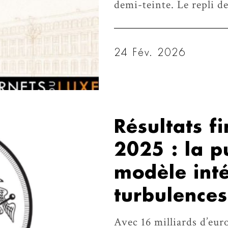
demi-teinte. Le repli de
24 Fév. 2026
Résultats f
2025 : la p
modèle int
turbulence
Avec 16 milliards d’euro