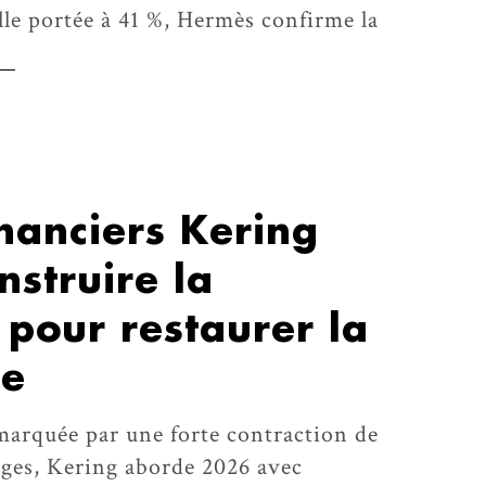
lle portée à 41 %, Hermès confirme la
inanciers Kering
nstruire la
é pour restaurer la
ce
arquée par une forte contraction de
rges, Kering aborde 2026 avec