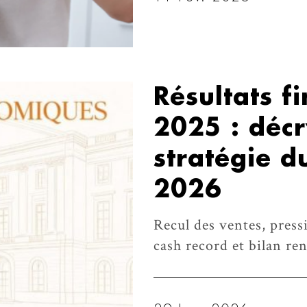
Résultats f
2025 : déc
stratégie d
2026
Recul des ventes, press
cash record et bilan ren