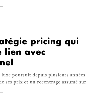
ratégie pricing qui
e lien avec
nnel
u luxe poursuit depuis plusieurs années
de ses prix et un recentrage assumé sur