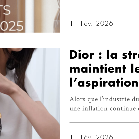
11 Fév. 2026
Dior : la st
maintient l
l’aspiratio
Alors que l’industrie d
une inflation continue 
11 Fév. 2026