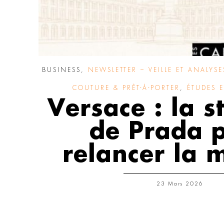
BUSINESS
,
NEWSLETTER – VEILLE ET ANALYSE
COUTURE & PRÊT-À-PORTER
,
ÉTUDES E
Versace : la s
de Prada 
relancer la 
23 Mars 2026