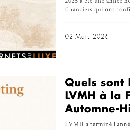
2025 a été une année no
financiers qui ont conf
02 Mars 2026
Quels sont 
LVMH à la 
Automne-Hi
LVMH a terminé l'année