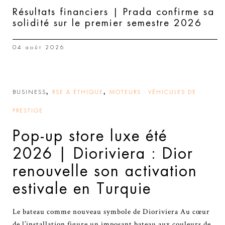
Résultats financiers | Prada confirme sa
solidité sur le premier semestre 2026
04 août 2026
,
,
BUSINESS
RSE & ÉTHIQUE
MOTEURS - VÉHICULES DE
PRESTIGE
Pop-up store luxe été
2026 | Dioriviera : Dior
renouvelle son activation
estivale en Turquie
Le bateau comme nouveau symbole de Dioriviera Au cœur
de l’installation figure un imposant bateau aux couleurs de