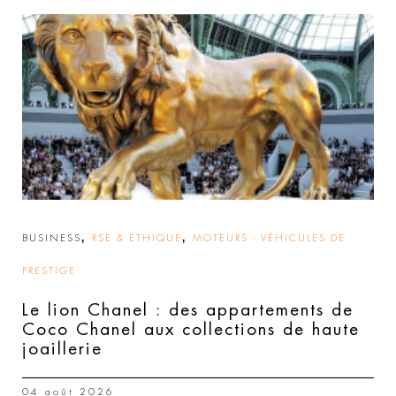
,
,
BUSINESS
RSE & ÉTHIQUE
MOTEURS - VÉHICULES DE
PRESTIGE
Le lion Chanel : des appartements de
Coco Chanel aux collections de haute
joaillerie
04 août 2026