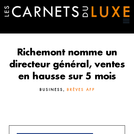
TO
NA
Richemont nomme un
directeur général, ventes
en hausse sur 5 mois
,
BUSINESS
BRÈVES AFP