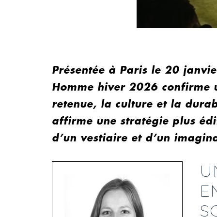
Présentée à Paris le 20 janvie
Homme hiver 2026 confirme un
retenue, la culture et la durab
affirme une stratégie plus édi
d’un vestiaire et d’un imagin
U
E
S