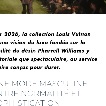
r 2026, la collection Louis Vuitton
e vision du luxe fondée sur la
ilité du désir. Pharrell Williams y
toriale que spectaculaire, au service
aire conçus pour durer.
NE MODE MASCULINE
NTRE NORMALITÉ ET
OPHISTICATION