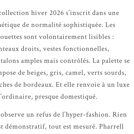
collection hiver 2026 s’inscrit dans une
hétique de normalité sophistiquée. Les
houettes sont volontairement lisibles :
teaux droits, vestes fonctionnelles,
talons amples mais contrôlés. La palette se
pose de beiges, gris, camel, verts sourds,
ches de bordeaux. Et elle renvoie à un luxe
l’ordinaire, presque domestiqué.
observe un refus de l’hyper-fashion. Rien
st démonstratif, tout est mesuré. Pharrell