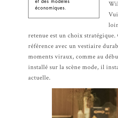
et des modèles
Wil
économiques.
Vui
loi
retenue est un choix stratégique
référence avec un vestiaire durabl
moments viraux, comme au début
installé sur la scène mode, il ins
actuelle.