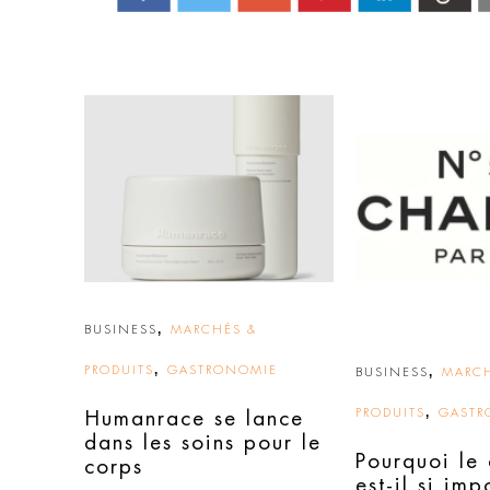
,
BUSINESS
MARCHÉS &
,
PRODUITS
GASTRONOMIE
,
BUSINESS
MARCH
,
PRODUITS
GASTR
Humanrace se lance
dans les soins pour le
Pourquoi le 
corps
est-il si imp