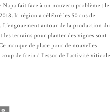
de Napa fait face à un nouveau problème : le
018, la région a célébré les 50 ans de
ole. L’engouement autour de la production du
t les terrains pour planter des vignes sont
 Ce manque de place pour de nouvelles
oup de frein à l’essor de l’activité viticole