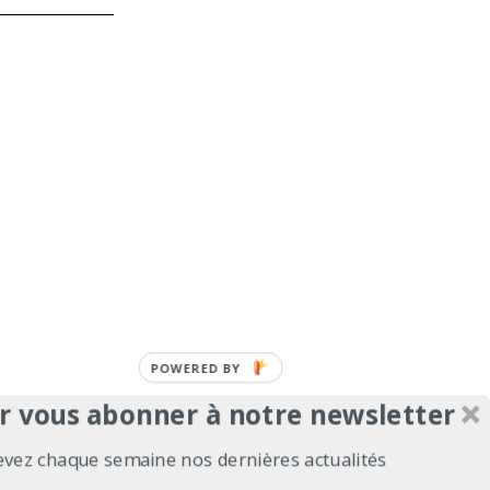
POWERED
BY
r vous abonner à notre newsletter
evez chaque semaine nos dernières actualités