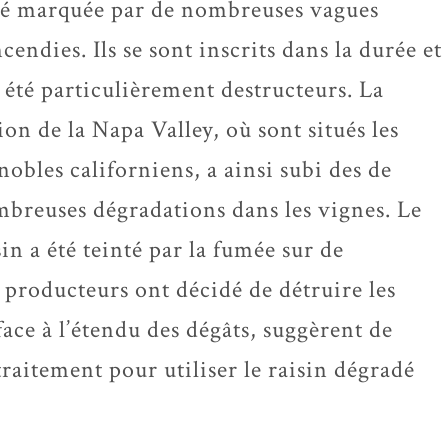
té marquée par de nombreuses vagues
ncendies. Ils se sont inscrits dans la durée et
 été particulièrement destructeurs. La
ion de la Napa Valley, où sont situés les
nobles californiens, a ainsi subi des de
breuses dégradations dans les vignes. Le
sin a été teinté par la fumée sur de
 producteurs ont décidé de détruire les
ace à l’étendu des dégâts, suggèrent de
raitement pour utiliser le raisin dégradé