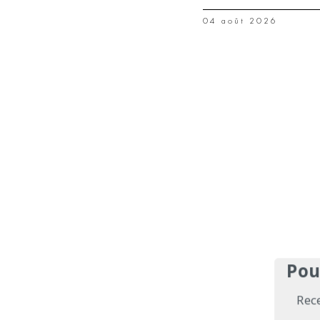
04 août 2026
Pou
Rec