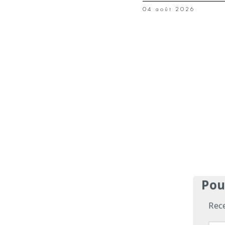
04 août 2026
Pou
Rec