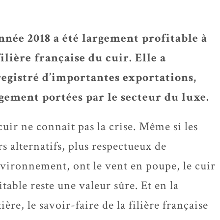
nnée 2018 a été largement profitable à
filière française du cuir. Elle a
egistré d’importantes exportations,
gement portées par le secteur du luxe.
cuir ne connaît pas la crise. Même si les
rs alternatifs, plus respectueux de
nvironnement, ont le vent en poupe, le cuir
itable reste une valeur sûre. Et en la
ière, le savoir-faire de la filière française