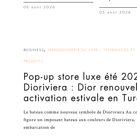
06 août 2026
05 août 2026
,
BUSINESS
MAROQUINERIE DU LUXE – TENDANCES ET 
PRODUITS
Pop-up store luxe été 20
Dioriviera : Dior renouve
activation estivale en Tu
Le bateau comme nouveau symbole de Dioriviera Au cœu
figure un imposant bateau aux couleurs de Dioriviera, 
embarcation de