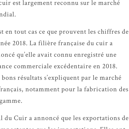
cuir est largement reconnu sur le marché
dial.
st en tout cas ce que prouvent les chiffres de
nnée 2018. La filière française du cuir a
oncé qu’elle avait connu enregistré une
ance commerciale excédentaire en 2018.
 bons résultats s’expliquent par le marché
français, notamment pour la fabrication des
e gamme.
al du Cuir a annoncé que les exportations de