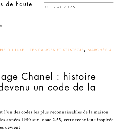
ns de haute
04 août 2026
26
,
IE DU LUXE – TENDANCES ET STRATÉGIE
MARCHÉS &
sage Chanel : histoire
 devenu un code de la
t l'un des codes les plus reconnaissables de la maison
les années 1950 sur le sac 2.55, cette technique inspirée
es devient