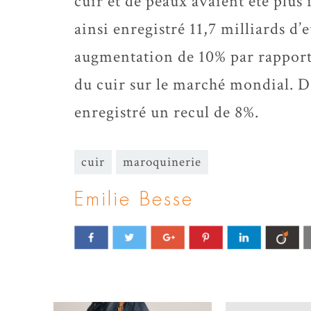
cuir et de peaux avaient été plus
ainsi enregistré 11,7 milliards d’e
augmentation de 10% par rapport à
du cuir sur le marché mondial. D
enregistré un recul de 8%.
cuir
maroquinerie
Emilie Besse