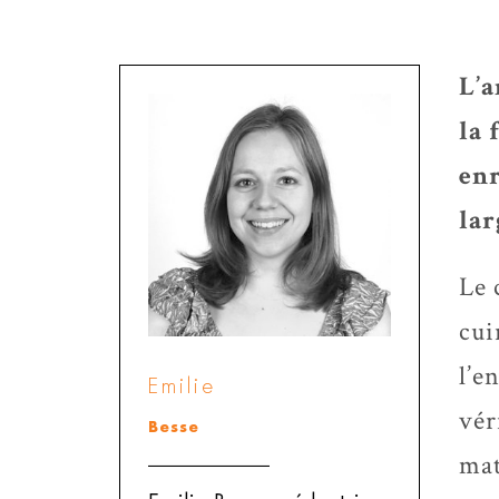
L’a
la 
enr
lar
Le 
cui
l’e
Emilie
vér
Besse
mat