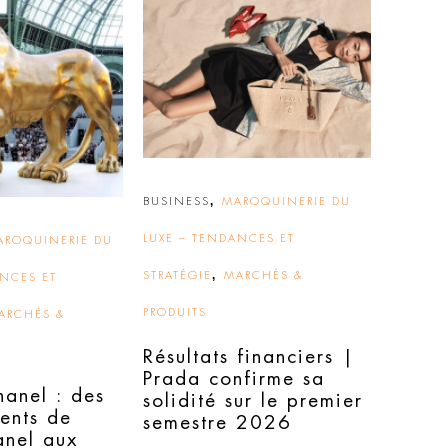
,
BUSINESS
MAROQUINERIE DU
LUXE – TENDANCES ET
AROQUINERIE DU
,
STRATÉGIE
MARCHÉS &
ANCES ET
PRODUITS
ARCHÉS &
Résultats financiers |
Prada confirme sa
hanel : des
solidité sur le premier
ents de
semestre 2026
nel aux