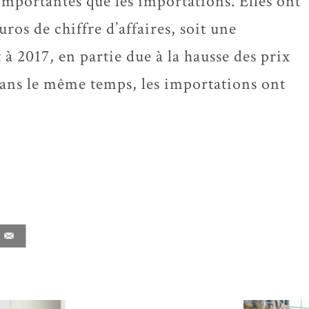
 importantes que les importations. Elles ont
uros de chiffre d’affaires, soit une
 2017, en partie due à la hausse des prix
ans le même temps, les importations ont