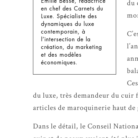
Emilie Besse, rédactrice
du 
en chef des Carnets du
mon
Luxe.
Spécialiste des
dynamiques du luxe
contemporain, à
C’e
l’intersection de la
l’a
création, du marketing
et des modèles
ann
économiques.
bal
Ces
du luxe, très demandeur du cuir 
articles de maroquinerie haut d
Dans le détail, le Conseil Nation