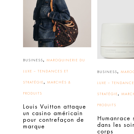
,
BUSINESS
MAROQUINERIE DU
LUXE – TENDANCES ET
,
BUSINESS
MAROQ
,
STRATÉGIE
MARCHÉS &
LUXE – TENDANCE
PRODUITS
,
STRATÉGIE
MARC
PRODUITS
Louis Vuitton attaque
un casino américain
Humanrace s
pour contrefaçon de
dans les soi
marque
corps