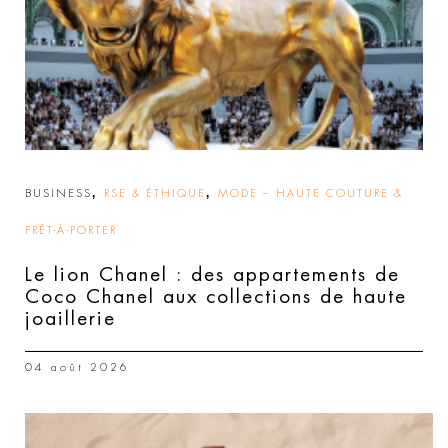
,
,
BUSINESS
RSE & ÉTHIQUE
MODE – HAUTE COUTURE &
PRÊT-À-PORTER
Le lion Chanel : des appartements de
Coco Chanel aux collections de haute
joaillerie
04 août 2026