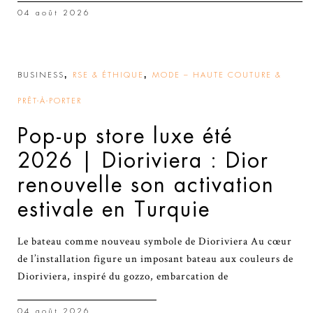
04 août 2026
,
,
BUSINESS
RSE & ÉTHIQUE
MODE – HAUTE COUTURE &
PRÊT-À-PORTER
Pop-up store luxe été
2026 | Dioriviera : Dior
renouvelle son activation
estivale en Turquie
Le bateau comme nouveau symbole de Dioriviera Au cœur
de l’installation figure un imposant bateau aux couleurs de
Dioriviera, inspiré du gozzo, embarcation de
04 août 2026