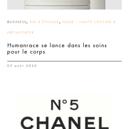
,
,
BUSINESS
RSE & ÉTHIQUE
MODE – HAUTE COUTURE &
PRÊT-À-PORTER
Humanrace se lance dans les soins
pour le corps
05 août 2026