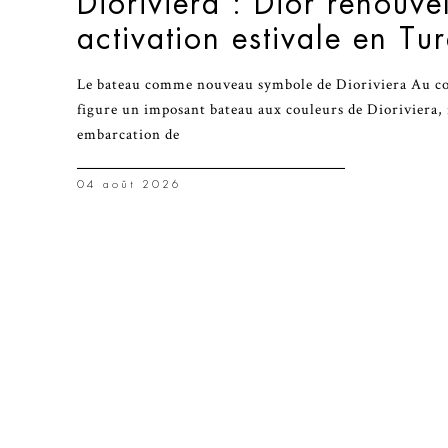
Dioriviera : Dior renouve
activation estivale en Tu
Le bateau comme nouveau symbole de Dioriviera Au cœu
figure un imposant bateau aux couleurs de Dioriviera, 
embarcation de
04 août 2026