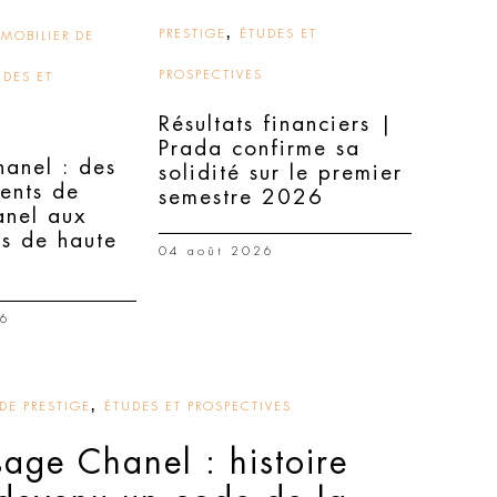
,
PRESTIGE
ÉTUDES ET
MOBILIER DE
PROSPECTIVES
UDES ET
Résultats financiers |
Prada confirme sa
hanel : des
solidité sur le premier
ents de
semestre 2026
nel aux
ns de haute
04 août 2026
26
,
DE PRESTIGE
ÉTUDES ET PROSPECTIVES
sage Chanel : histoire