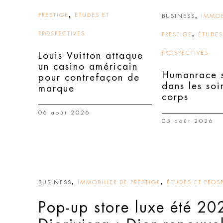
,
PRESTIGE
ÉTUDES ET
,
BUSINESS
IMMOB
PROSPECTIVES
,
PRESTIGE
ÉTUDES
PROSPECTIVES
Louis Vuitton attaque
un casino américain
Humanrace s
pour contrefaçon de
dans les soi
marque
corps
06 août 2026
05 août 2026
,
,
BUSINESS
IMMOBILIER DE PRESTIGE
ÉTUDES ET PROS
Pop-up store luxe été 20