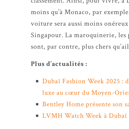
classement. Ainsi, pour vivre, à
moins qu’à Monaco, par exemple.
voiture sera aussi moins onéreu
Singapour. La maroquinerie, les p
sont, par contre, plus chers qu’ail
Plus d’actualités :
Dubaï Fashion Week 2025 : de
luxe au cœur du Moyen-Orie
Bentley Home présente son sa
LVMH Watch Week à Dubaï : 