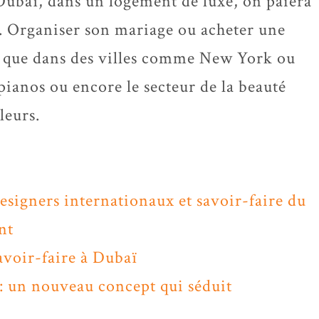
 Dubaï, dans un logement de luxe, on paiera
 Organiser son mariage ou acheter une
x que dans des villes comme New York ou
ianos ou encore le secteur de la beauté
leurs.
signers internationaux et savoir-faire du
nt
voir-faire à Dubaï
un nouveau concept qui séduit