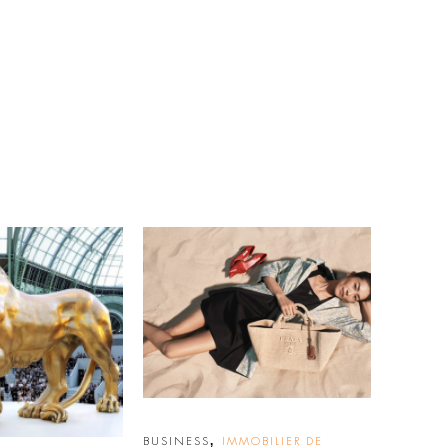
,
BUSINESS
IMMOBILIER DE