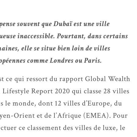
pense souvent que Dubaï est une ville
ueuse inaccessible. Pourtant, dans certains
aines, elle se situe bien loin de villes
opéennes comme Londres ou Paris.
st ce qui ressort du rapport Global Wealth
 Lifestyle Report 2020 qui classe 28 villes
s le monde, dont 12 villes d’Europe, du
en-Orient et de l’Afrique (EMEA). Pour
ectuer ce classement des villes de luxe, le