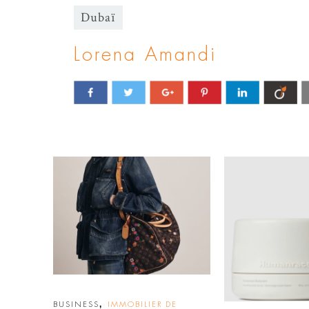
Dubaï
Lorena Amandi
,
BUSINESS
IMMOBILIER DE