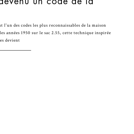
 devenu un code de la
t l'un des codes les plus reconnaissables de la maison
les années 1950 sur le sac 2.55, cette technique inspirée
es devient