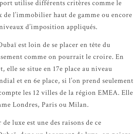
port utilise différents critères comme le
x de l’immobilier haut de gamme ou encore
 niveaux d’imposition appliqués.
Dubaï est loin de se placer en tête du
ssement comme on pourrait le croire. En
et, elle se situe en 17e place au niveau
dial et en 6e place, si l’on prend seulement
compte les 12 villes de la région EMEA. Elle
omme Londres, Paris ou Milan.
 de luxe est une des raisons de ce