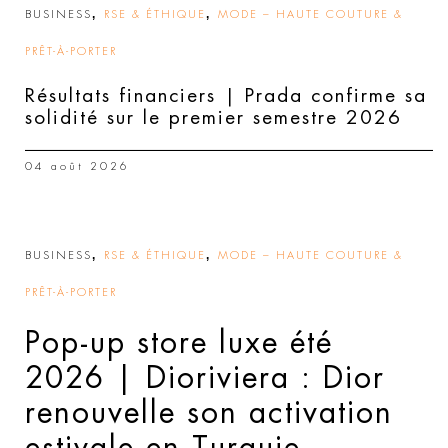
,
,
BUSINESS
RSE & ÉTHIQUE
MODE – HAUTE COUTURE &
PRÊT-À-PORTER
Résultats financiers | Prada confirme sa
solidité sur le premier semestre 2026
04 août 2026
,
,
BUSINESS
RSE & ÉTHIQUE
MODE – HAUTE COUTURE &
PRÊT-À-PORTER
Pop-up store luxe été
2026 | Dioriviera : Dior
renouvelle son activation
estivale en Turquie