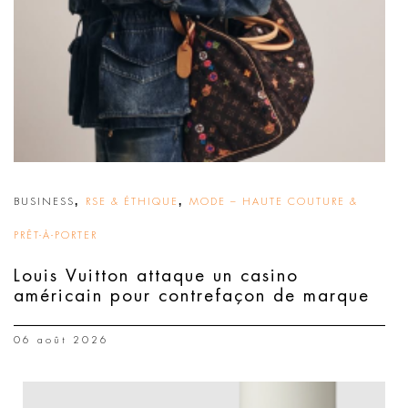
,
,
BUSINESS
RSE & ÉTHIQUE
MODE – HAUTE COUTURE &
PRÊT-À-PORTER
Louis Vuitton attaque un casino
américain pour contrefaçon de marque
06 août 2026