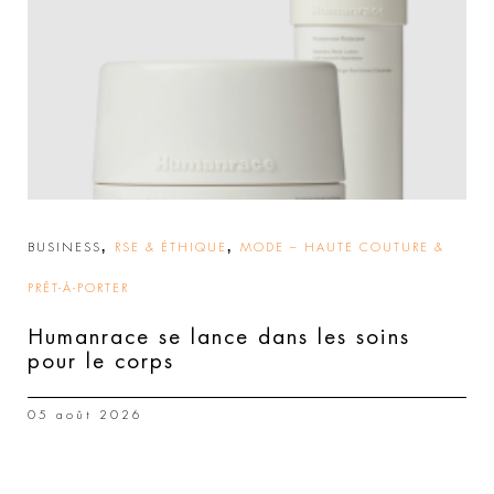
,
,
BUSINESS
RSE & ÉTHIQUE
MODE – HAUTE COUTURE &
PRÊT-À-PORTER
Humanrace se lance dans les soins
pour le corps
05 août 2026