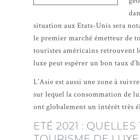
géo
dan
situation aux Etats-Unis sera no
le premier marché émetteur de tou
touristes américains retrouvent l
luxe peut espérer un bon taux d’
L’Asie est aussi une zone à suivr
sur lequel la consommation de luxe
ont globalement un intérêt très é
ETÉ 2021 : QUELLE
TOURISME DE LUXE