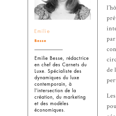
l’h
pré
int
Emilie
par
Besse
con
cir
Emilie Besse, rédactrice
en chef des Carnets du
de 
Luxe.
Spécialiste des
dynamiques du luxe
per
contemporain, à
l’intersection de la
Les
création, du marketing
et des modèles
pou
économiques.