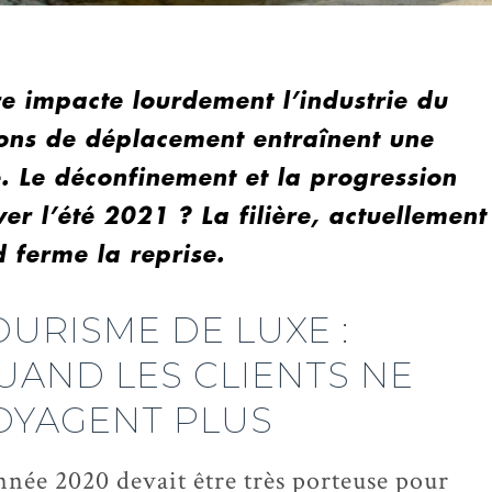
re impacte lourdement l’industrie du
tions de déplacement entraînent une
e. Le déconfinement et la progression
ver l’été 2021 ? La filière, actuellement
d ferme la reprise.
OURISME DE LUXE :
UAND LES CLIENTS NE
OYAGENT PLUS
nnée 2020 devait être très porteuse pour