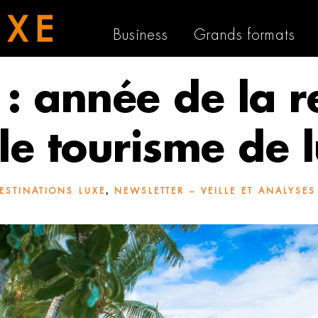
Business
Grands formats
: année de la r
le tourisme de 
,
ESTINATIONS LUXE
NEWSLETTER – VEILLE ET ANALYSES