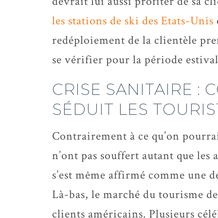
devrait lui aussi profiter de sa cl
les stations de ski des Etats-Unis
redéploiement de la clientèle pre
se vérifier pour la période estival
CRISE SANITAIRE :
SÉDUIT LES TOURIS
Contrairement à ce qu’on pourrait
n’ont pas souffert autant que les
s’est même affirmé comme une des
Là-bas, le marché du tourisme de
clients américains. Plusieurs cél