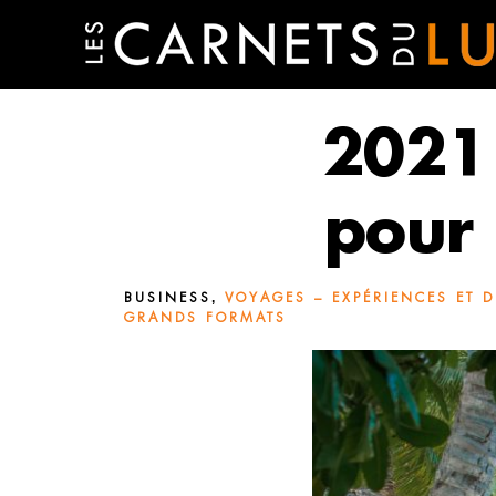
2021 
pour 
,
BUSINESS
VOYAGES – EXPÉRIENCES ET D
GRANDS FORMATS