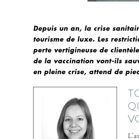
Depuis un an, la crise sanitai
tourisme de luxe. Les restric
perte vertigineuse de clientèl
de la vaccination vont-ils sau
en pleine crise, attend de pie
T
Q
V
L’a