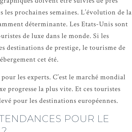
graphiques doivent être suivies de près
s les prochaines semaines. L’évolution de la
tamment déterminante. Les Etats-Unis sont
ristes de luxe dans le monde. Si les
es destinations de prestige, le tourisme de
hébergement cet été.
e pour les experts. C’est le marché mondial
 progresse la plus vite. Et ces touristes
levé pour les destinations européennes.
S TENDANCES POUR LE
 ?