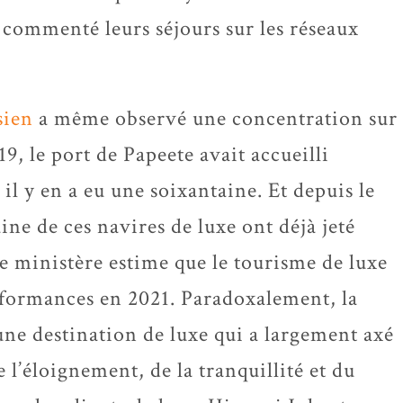
ommenté leurs séjours sur les réseaux
sien
a même observé une concentration sur
9, le port de Papeete avait accueilli
il y en a eu une soixantaine. Et depuis le
ine de ces navires de luxe ont déjà jeté
Le ministère estime que le tourisme de luxe
rformances en 2021. Paradoxalement, la
 une destination de luxe qui a largement axé
 l’éloignement, de la tranquillité et du