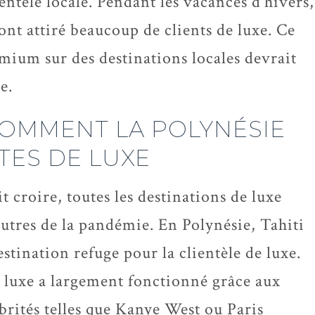
ientèle locale. Pendant les vacances d’hivers,
ont attiré beaucoup de clients de luxe. Ce
mium sur des destinations locales devrait
e.
 COMMENT LA POLYNÉSIE
TES DE LUXE
 croire, toutes les destinations de luxe
 autres de la pandémie. En Polynésie, Tahiti
tination refuge pour la clientèle de luxe.
 luxe a largement fonctionné grâce aux
ébrités telles que Kanye West ou Paris