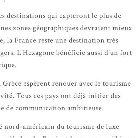
les destinations qui capteront le plus de
taines zones géographiques devraient mieux
e, la France reste une destination très
ngers. L’Hexagone bénéficie aussi d’un fort
tique.
 la Grèce espèrent renouer avec le tourisme
vité. Tous ces pays ont déjà initier des
gie de communication ambitieuse.
hé nord-américain du tourisme de luxe