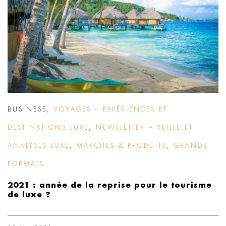
BUSINESS
,
VOYAGES – EXPÉRIENCES ET
DESTINATIONS LUXE
,
NEWSLETTER – VEILLE ET
ANALYSES LUXE
,
MARCHÉS & PRODUITS
,
GRANDS
FORMATS
2021 : année de la reprise pour le tourisme
de luxe ?