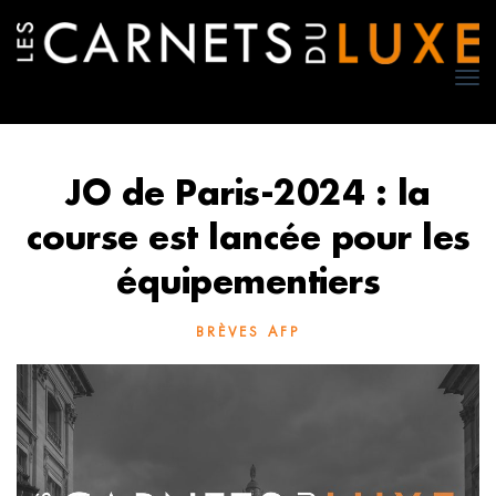
TO
NA
JO de Paris-2024 : la
course est lancée pour les
équipementiers
BRÈVES AFP