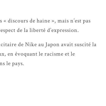
s « discours de haine », mais n’est pas
espect de la liberté d’expression.
itaire de Nike au Japon avait suscité la
ux, en évoquant le racisme et le
s le pays.