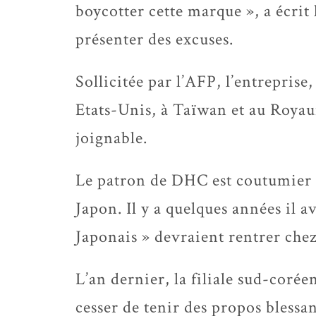
boycotter cette marque », a écrit
présenter des excuses.
Sollicitée par l’AFP, l’entreprise
Etats-Unis, à Taïwan et au Roya
joignable.
Le patron de DHC est coutumier d
Japon. Il y a quelques années il 
Japonais » devraient rentrer chez
L’an dernier, la filiale sud-cor
cesser de tenir des propos blessa