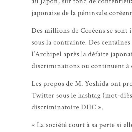
au Japon, sur fond de contentieu
japonaise de la péninsule coréenn
Des millions de Coréens se sont i
sous la contrainte. Des centaines 
l’Archipel après la défaite japon
discriminations ou continuent à 
Les propos de M. Yoshida ont prov
Twitter sous le hashtag (mot-dièse
discriminatoire DHC ».
« La société court à sa perte si el