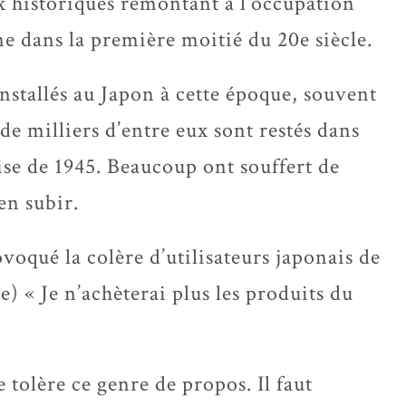
x historiques remontant à l’occupation
e dans la première moitié du 20e siècle.
nstallés au Japon à cette époque, souvent
de milliers d’entre eux sont restés dans
aise de 1945. Beaucoup ont souffert de
en subir.
oqué la colère d’utilisateurs japonais de
) « Je n’achèterai plus les produits du
le tolère ce genre de propos. Il faut