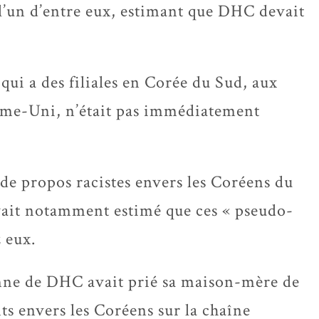
 l’un d’entre eux, estimant que DHC devait
, qui a des filiales en Corée du Sud, aux
ume-Uni, n’était pas immédiatement
e propos racistes envers les Coréens du
avait notamment estimé que ces « pseudo-
 eux.
éenne de DHC avait prié sa maison-mère de
nts envers les Coréens sur la chaîne