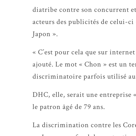
diatribe contre son concurrent e
acteurs des publicités de celui-c
Japon ».
« C’est pour cela que sur intern
ajouté. Le mot « Chon » est un t
discriminatoire parfois utilisé a
DHC, elle, serait une entreprise 
le patron âgé de 79 ans.
La discrimination contre les Coré