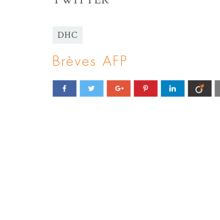
DHC
Brèves AFP