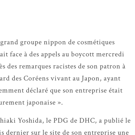
grand groupe nippon de cosmétiques
sait face à des appels au boycott mercredi
ès des remarques racistes de son patron à
gard des Coréens vivant au Japon, ayant
emment déclaré que son entreprise était
urement japonaise ».
hiaki Yoshida, le PDG de DHC, a publié le
s dernier sur le site de son entreprise une