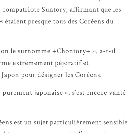
t compatriote Suntory, affirmant que les
i « étaient presque tous des Coréens du
et on le surnomme +Chontory+ », a-t-il
erme extrêmement péjoratif et
u Japon pour désigner les Coréens.
« purement japonaise », s’est encore vanté
ens est un sujet particulièrement sensible