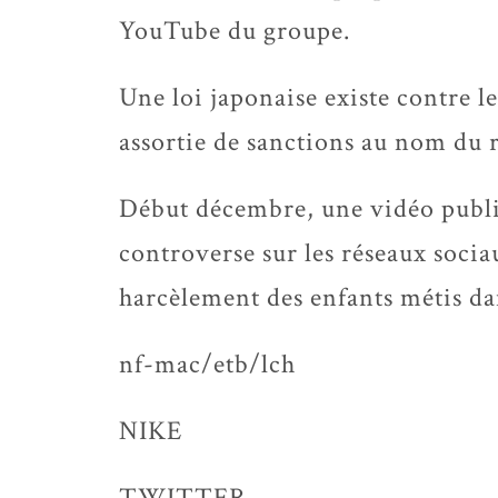
YouTube du groupe.
Une loi japonaise existe contre le
assortie de sanctions au nom du r
Début décembre, une vidéo public
controverse sur les réseaux socia
harcèlement des enfants métis dan
nf-mac/etb/lch
NIKE
TWITTER