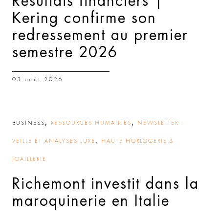
Résultats financiers |
Kering confirme son
redressement au premier
semestre 2026
03 août 2026
,
,
BUSINESS
RESSOURCES HUMAINES
NEWSLETTER –
,
VEILLE ET ANALYSES LUXE
HAUTE HORLOGERIE &
JOAILLERIE
Richemont investit dans la
maroquinerie en Italie