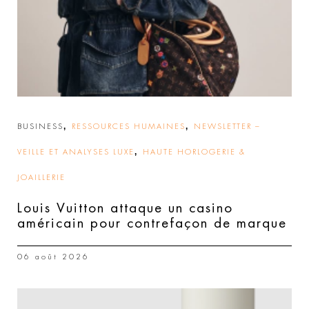
,
,
BUSINESS
RESSOURCES HUMAINES
NEWSLETTER –
,
VEILLE ET ANALYSES LUXE
HAUTE HORLOGERIE &
JOAILLERIE
Louis Vuitton attaque un casino
américain pour contrefaçon de marque
06 août 2026