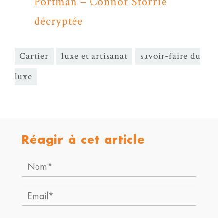
Portman – Connor Storrie
décryptée
Cartier
luxe et artisanat
savoir-faire du
luxe
Réagir à cet article
Nom*
Email*