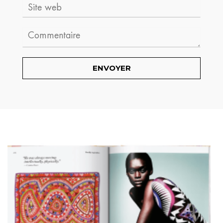
Site
web
Comment