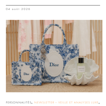
04 août 2026
,
,
PERSONNALITÉS
NEWSLETTER – VEILLE ET ANALYSES LUXE