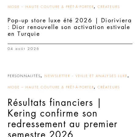
,
MODE – HAUTE COUTURE & PRÊT-À-PORTER
CRÉATEURS
Pop-up store luxe été 2026 | Dioriviera
: Dior renouvelle son activation estivale
en Turquie
04 août 2026
,
,
PERSONNALITÉS
NEWSLETTER – VEILLE ET ANALYSES LUXE
,
MODE – HAUTE COUTURE & PRÊT-À-PORTER
CRÉATEURS
Résultats financiers |
Kering confirme son
redressement au premier
semestre 2026