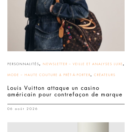
,
,
PERSONNALITÉS
NEWSLETTER – VEILLE ET ANALYSES LUXE
,
MODE – HAUTE COUTURE & PRÊT-À-PORTER
CRÉATEURS
Louis Vuitton attaque un casino
américain pour contrefaçon de marque
06 août 2026