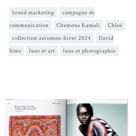
brand marketing
campagne de
communication
Chemena Kamali
Chloé
collection automne-hiver 2024
David
Sims
luxe et art
luxe et photographie