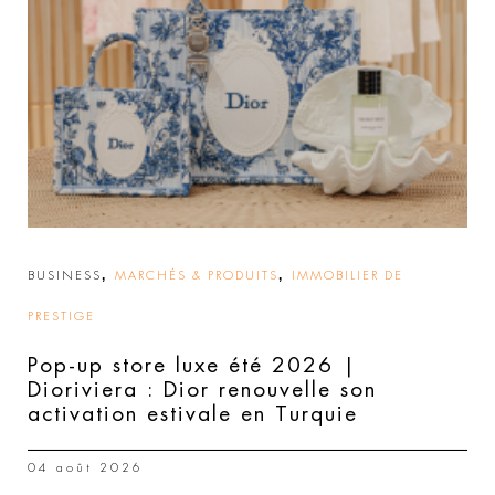
,
,
BUSINESS
MARCHÉS & PRODUITS
IMMOBILIER DE
PRESTIGE
Pop-up store luxe été 2026 |
Dioriviera : Dior renouvelle son
activation estivale en Turquie
04 août 2026