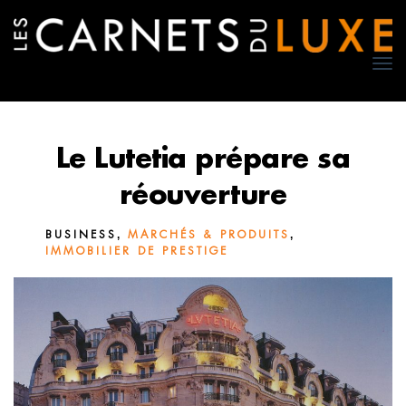
TO
NA
Le Lutetia prépare sa
réouverture
,
,
BUSINESS
MARCHÉS & PRODUITS
IMMOBILIER DE PRESTIGE