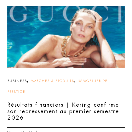
,
,
BUSINESS
MARCHÉS & PRODUITS
IMMOBILIER DE
PRESTIGE
Résultats financiers | Kering confirme
son redressement au premier semestre
2026