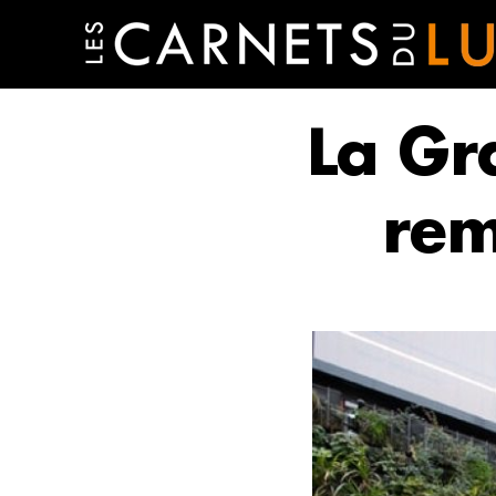
La Gr
rem