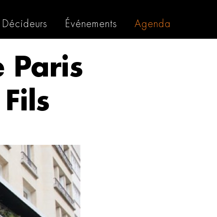
Décideurs
Événements
Agenda
 Paris
Fils