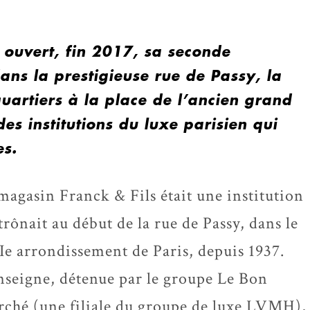
 ouvert, fin 2017, sa seconde
dans la prestigieuse rue de Passy, la
quartiers à la place de l’ancien grand
es institutions du luxe parisien qui
es.
magasin Franck & Fils était une institution
l trônait au début de la rue de Passy, dans le
e arrondissement de Paris, depuis 1937.
nseigne, détenue par le groupe Le Bon
ché (une filiale du groupe de luxe LVMH),