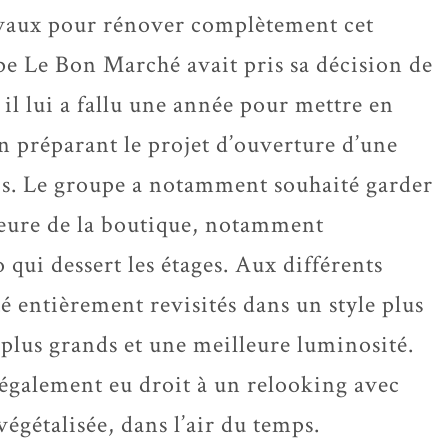
vaux pour rénover complètement cet
e Le Bon Marché avait pris sa décision de
 il lui a fallu une année pour mettre en
en préparant le projet d’ouverture d’une
is. Le groupe a notamment souhaité garder
rieure de la boutique, notamment
 qui dessert les étages. Aux différents
té entièrement revisités dans un style plus
lus grands et une meilleure luminosité.
également eu droit à un relooking avec
égétalisée, dans l’air du temps.