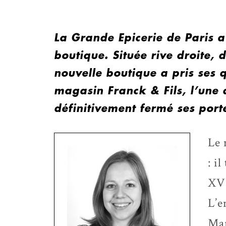
La Grande Epicerie de Paris a
boutique. Située rive droite, 
nouvelle boutique a pris ses 
magasin Franck & Fils, l’une d
définitivement fermé ses port
Le 
: i
XVI
L’e
Mar