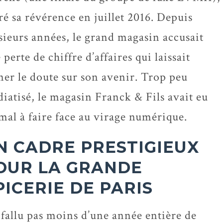
iré sa révérence en juillet 2016. Depuis
sieurs années, le grand magasin accusait
 perte de chiffre d’affaires qui laissait
ner le doute sur son avenir. Trop peu
iatisé, le magasin Franck & Fils avait eu
mal à faire face au virage numérique.
N CADRE PRESTIGIEUX
OUR LA GRANDE
PICERIE DE PARIS
a fallu pas moins d’une année entière de