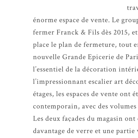
tra
énorme espace de vente. Le group
fermer Franck & Fils dès 2015, et
place le plan de fermeture, tout 
nouvelle Grande Epicerie de Par
l’essentiel de la décoration inté
l’impressionnant escalier art déco
étages, les espaces de vente ont é
contemporain, avec des volumes p
Les deux façades du magasin ont 
davantage de verre et une partie v