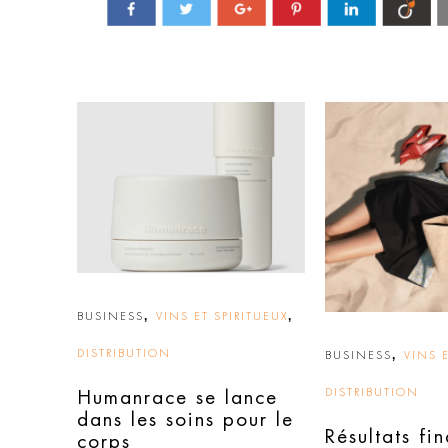
,
,
BUSINESS
VINS ET SPIRITUEUX
DISTRIBUTION
,
BUSINESS
VINS E
DISTRIBUTION
Humanrace se lance
dans les soins pour le
Résultats fi
corps