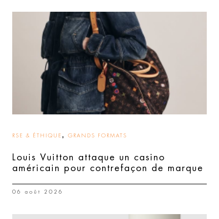
,
RSE & ÉTHIQUE
GRANDS FORMATS
Louis Vuitton attaque un casino
américain pour contrefaçon de marque
06 août 2026