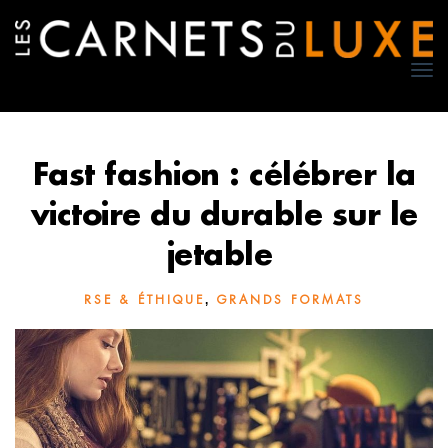
TO
NA
Fast fashion : célébrer la
victoire du durable sur le
jetable
,
RSE & ÉTHIQUE
GRANDS FORMATS