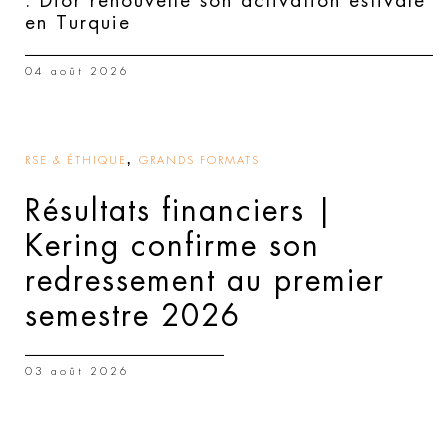
: Dior renouvelle son activation estivale
en Turquie
04 août 2026
,
RSE & ÉTHIQUE
GRANDS FORMATS
Résultats financiers |
Kering confirme son
redressement au premier
semestre 2026
03 août 2026