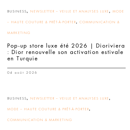
,
,
BUSINESS
NEWSLETTER – VEILLE ET ANALYSES LUXE
MODE
,
– HAUTE COUTURE & PRÊT-À-PORTER
COMMUNICATION &
MARKETING
Pop-up store luxe été 2026 | Dioriviera
: Dior renouvelle son activation estivale
en Turquie
04 août 2026
,
,
BUSINESS
NEWSLETTER – VEILLE ET ANALYSES LUXE
,
MODE – HAUTE COUTURE & PRÊT-À-PORTER
COMMUNICATION & MARKETING