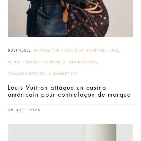
,
,
BUSINESS
NEWSLETTER – VEILLE ET ANALYSES LUXE
,
MODE – HAUTE COUTURE & PRÊT-À-PORTER
COMMUNICATION & MARKETING
Louis Vuitton attaque un casino
américain pour contrefaçon de marque
06 août 2026