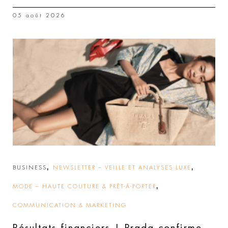
05 août 2026
,
,
BUSINESS
NEWSLETTER – VEILLE ET ANALYSES LUXE
,
MODE – HAUTE COUTURE & PRÊT-À-PORTER
COMMUNICATION & MARKETING
Résultats financiers | Prada confirme