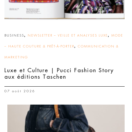
,
,
BUSINESS
NEWSLETTER – VEILLE ET ANALYSES LUXE
MODE
,
– HAUTE COUTURE & PRÊT-À-PORTER
COMMUNICATION &
MARKETING
Luxe et Culture | Pucci Fashion Story
aux éditions Taschen
07 août 2026