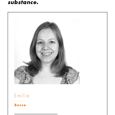
substance.
Emilie
Besse