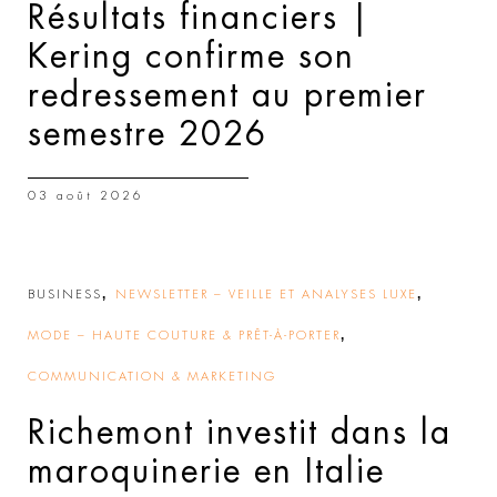
Résultats financiers |
Kering confirme son
redressement au premier
semestre 2026
03 août 2026
,
,
BUSINESS
NEWSLETTER – VEILLE ET ANALYSES LUXE
,
MODE – HAUTE COUTURE & PRÊT-À-PORTER
COMMUNICATION & MARKETING
Richemont investit dans la
maroquinerie en Italie