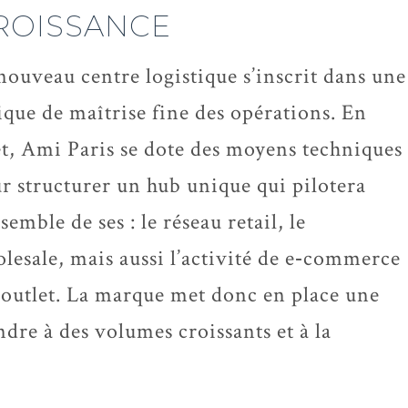
ROISSANCE
nouveau centre logistique s’inscrit dans une
ique de maîtrise fine des opérations. En
et, Ami Paris se dote des moyens techniques
r structurer un hub unique qui pilotera
nsemble de ses : le réseau retail, le
lesale, mais aussi l’activité de e‑commerce
l’outlet. La marque met donc en place une
ndre à des volumes croissants et à la