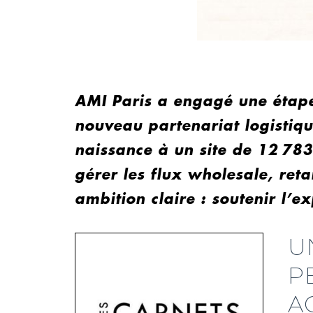
AMI Paris a engagé une étape
nouveau partenariat logistiqu
naissance à un site de 12 783
gérer les flux wholesale, reta
ambition claire : soutenir l’
U
P
A