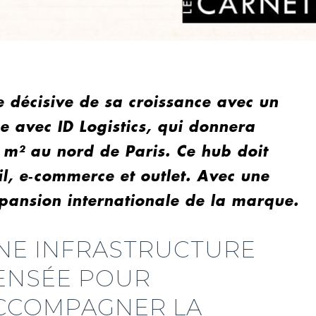
 décisive de sa croissance avec un
e avec ID Logistics, qui donnera
 m² au nord de Paris. Ce hub doit
il, e‑commerce et outlet. Avec une
expansion internationale de la marque.
NE INFRASTRUCTURE
ENSÉE POUR
CCOMPAGNER LA