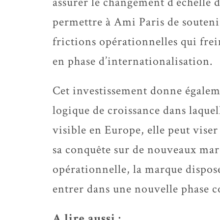
assurer le changement d’échelle 
permettre à Ami Paris de souteni
frictions opérationnelles qui fre
en phase d’internationalisation.
Cet investissement donne égaleme
logique de croissance dans laque
visible en Europe, elle peut vise
sa conquête sur de nouveaux marc
opérationnelle, la marque dispos
entrer dans une nouvelle phase 
A lire aussi :