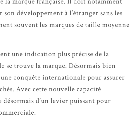
de la marque française. Il doit notamment
r son développement à l’étranger sans les
inent souvent les marques de taille moyenne
nt une indication plus précise de la
lle se trouve la marque. Désormais bien
r une conquête internationale pour assurer
hés. Avec cette nouvelle capacité
e désormais d’un levier puissant pour
commerciale.