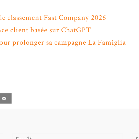
 le classement Fast Company 2026
nce client basée sur ChatGPT
pour prolonger sa campagne La Famiglia
Email*
Sit