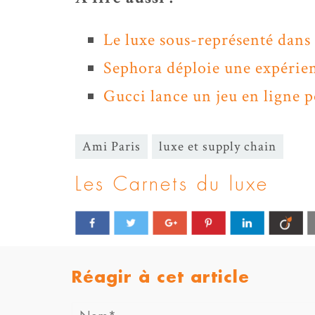
Le luxe sous-représenté dans
Sephora déploie une expérie
Gucci lance un jeu en ligne 
Ami Paris
luxe et supply chain
Les Carnets du luxe
Réagir à cet article
Nom*