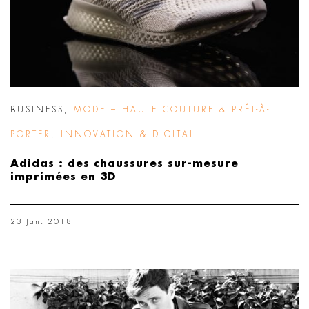
BUSINESS
,
MODE – HAUTE COUTURE & PRÊT-À-
PORTER
,
INNOVATION & DIGITAL
Adidas : des chaussures sur-mesure
imprimées en 3D
23 Jan. 2018