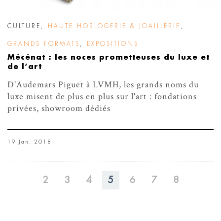
CULTURE
,
HAUTE HORLOGERIE & JOAILLERIE
,
GRANDS FORMATS
,
EXPOSITIONS
Mécénat : les noces prometteuses du luxe et
de l’art
D'Audemars Piguet à LVMH, les grands noms du
luxe misent de plus en plus sur l'art : fondations
privées, showroom dédiés
19 Jan. 2018
2
3
4
5
6
7
8