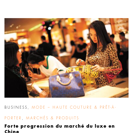
BUSINESS
,
MODE – HAUTE COUTURE & PRÊT-À-
PORTER
,
MARCHÉS & PRODUITS
Forte progression du marché du luxe en
Chine