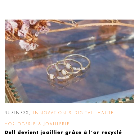
BUSINESS
,
INNOVATION & DIGITAL
,
HAUTE
HORLOGERIE & JOAILLERIE
Dell devient joaillier grâce à l’or recyclé