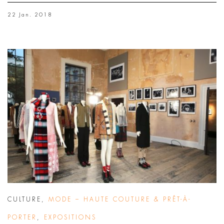
22 Jan. 2018
CULTURE
,
MODE – HAUTE COUTURE & PRÊT-À-
PORTER
,
EXPOSITIONS