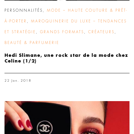
PERSONNALITÉS
,
MODE – HAUTE COUTURE & PRÊT-
À-PORTER
,
MAROQUINERIE DU LUXE – TENDANCES
ET STRATÉGIE
,
GRANDS FORMATS
,
CRÉATEURS
,
BEAUTÉ & PARFUMERIE
Hedi Slimane, une rock star de la mode chez
Celine (1/2)
22 Jan. 2018