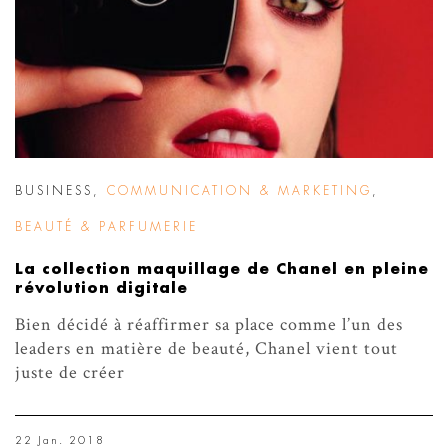
BUSINESS
,
COMMUNICATION & MARKETING
,
BEAUTÉ & PARFUMERIE
La collection maquillage de Chanel en pleine
révolution digitale
Bien décidé à réaffirmer sa place comme l’un des
leaders en matière de beauté, Chanel vient tout
juste de créer
22 Jan. 2018