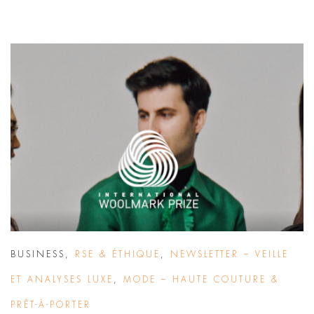
BUSINESS
,
RSE & ÉTHIQUE
,
NEWSLETTER – VEILLE
ET ANALYSES LUXE
,
MODE – HAUTE COUTURE &
PRÊT-À-PORTER