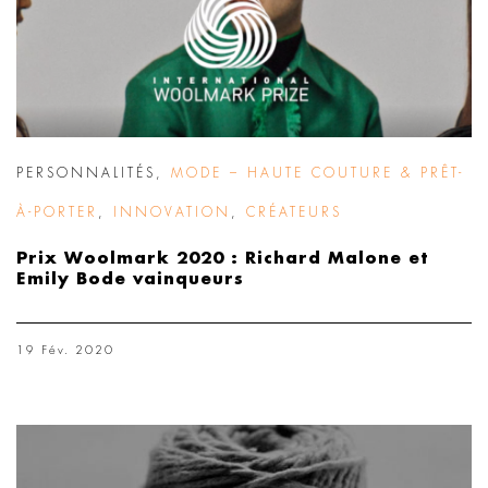
PERSONNALITÉS
,
MODE – HAUTE COUTURE & PRÊT-
À-PORTER
,
INNOVATION
,
CRÉATEURS
Prix Woolmark 2020 : Richard Malone et
Emily Bode vainqueurs
19 Fév. 2020