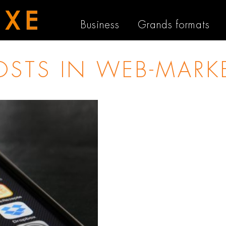
Business
Grands formats
POSTS IN
WEB-MARK