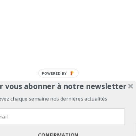
POWERED BY
r vous abonner à notre newsletter
evez chaque semaine nos dernières actualités
erts
Contact
Politique de confidentialité
refuse
Politique de confidentialité
CONFIRMATION