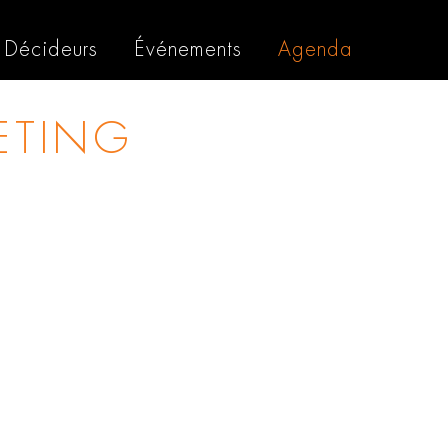
Décideurs
Événements
Agenda
ETING