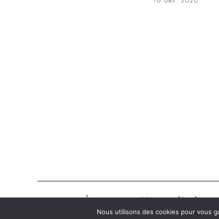
16 Déc. 2020
À propos
Mentions légales
Nous utilisons des cookies pour vous ga