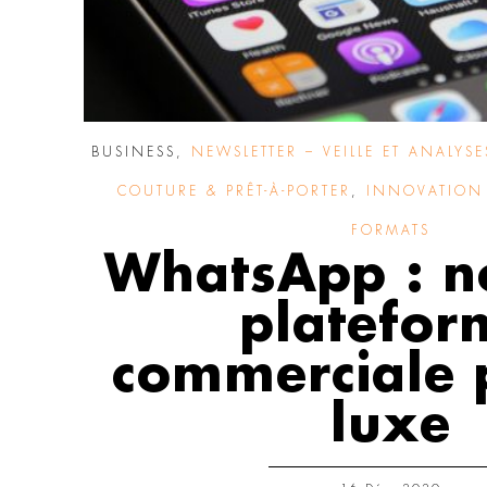
BUSINESS
,
NEWSLETTER – VEILLE ET ANALYSE
COUTURE & PRÊT-À-PORTER
,
INNOVATION 
FORMATS
WhatsApp : n
platefor
commerciale 
luxe