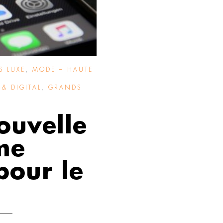
S LUXE
,
MODE – HAUTE
& DIGITAL
,
GRANDS
ouvelle
me
pour le