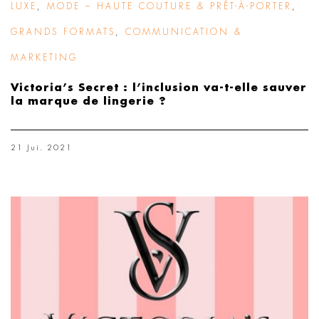
LUXE
,
MODE – HAUTE COUTURE & PRÊT-À-PORTER
,
GRANDS FORMATS
,
COMMUNICATION &
MARKETING
Victoria’s Secret : l’inclusion va-t-elle sauver
la marque de lingerie ?
21 Jui. 2021