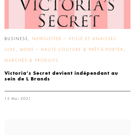
BUSINESS
,
NEWSLETTER – VEILLE ET ANALYSES
LUXE
,
MODE – HAUTE COUTURE & PRÊT-À-PORTER
,
MARCHÉS & PRODUITS
Victoria’s Secret devient indépendant au
sein de L Brands
12 Mai 2021