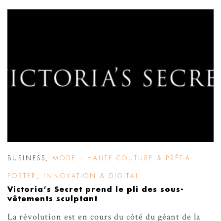
BUSINESS
,
MODE – HAUTE COUTURE & PRÊT-À-
PORTER
,
INNOVATION & DIGITAL
Victoria’s Secret prend le pli des sous-
vêtements sculptant
La révolution est en cours du côté du géant de la