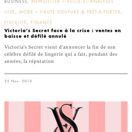
BUSINESS
,
NEWSLETTER – VEILLE ET ANALYSES
LUXE
,
MODE – HAUTE COUTURE & PRÊT-À-PORTER
,
FISCALITÉ
,
FINANCE
Victoria’s Secret face à la crise : ventes en
baisse et défilé annulé
Victoria's Secret vient d’annoncer la fin de son
célèbre défilé de lingerie qui a fait, pendant des
années, la réputation
25 Nov. 2019