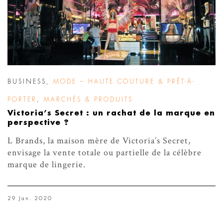
BUSINESS
,
MODE – HAUTE COUTURE & PRÊT-À-
PORTER
,
MARCHÉS & PRODUITS
Victoria’s Secret : un rachat de la marque en
perspective ?
L Brands, la maison mère de Victoria’s Secret,
envisage la vente totale ou partielle de la célèbre
marque de lingerie.
29 Jan. 2020