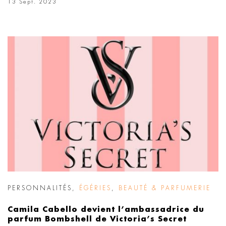
13 Sept. 2023
PERSONNALITÉS
,
ÉGÉRIES
,
BEAUTÉ & PARFUMERIE
Camila Cabello devient l’ambassadrice du
parfum Bombshell de Victoria’s Secret