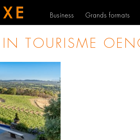
Business
Grands formats
 IN
TOURISME OEN