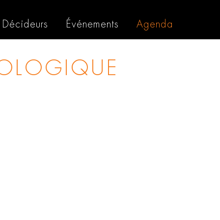
Décideurs
Événements
Agenda
OLOGIQUE