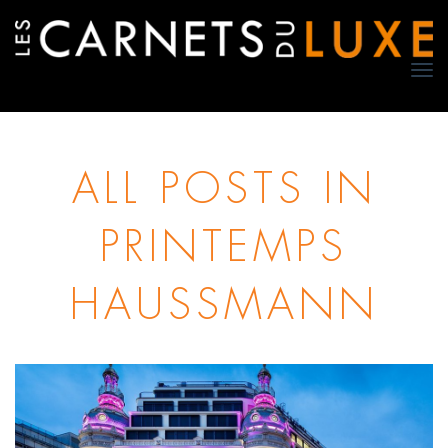
TO
NA
ALL POSTS IN
PRINTEMPS
HAUSSMANN