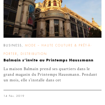
BUSINESS
,
MODE – HAUTE COUTURE & PRÊT-À-
PORTER
,
DISTRIBUTION
Balmain s’invite au Printemps Haussmann
La maison Balmain prend ses quartiers dans le
grand magasin du Printemps Haussmann. Pendant
un mois, elle s’installe dans cet
14 Fév. 2019