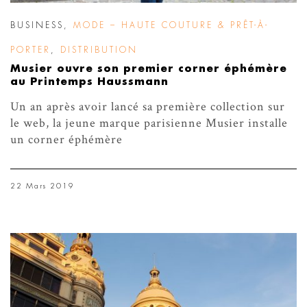
BUSINESS
,
MODE – HAUTE COUTURE & PRÊT-À-
PORTER
,
DISTRIBUTION
Musier ouvre son premier corner éphémère
au Printemps Haussmann
Un an après avoir lancé sa première collection sur
le web, la jeune marque parisienne Musier installe
un corner éphémère
22 Mars 2019