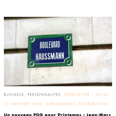
BUSINESS
,
PERSONNALITÉS
,
NEWSLETTER – VEILLE
ET ANALYSES LUXE
,
MANAGEMENT
,
DISTRIBUTION
Un nouveau PDG pour Printemps : Jean-Marc