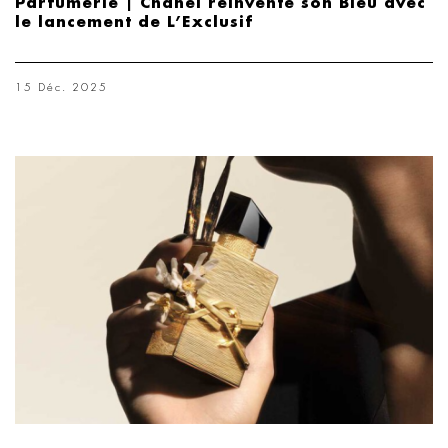
Parfumerie | Chanel réinvente son Bleu avec
le lancement de L’Exclusif
15 Déc. 2025