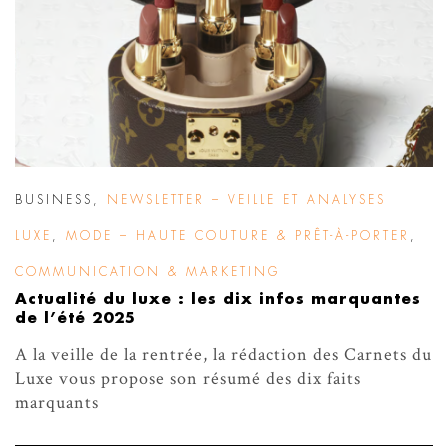
BUSINESS
,
NEWSLETTER – VEILLE ET ANALYSES
LUXE
,
MODE – HAUTE COUTURE & PRÊT-À-PORTER
,
COMMUNICATION & MARKETING
Actualité du luxe : les dix infos marquantes
de l’été 2025
A la veille de la rentrée, la rédaction des Carnets du
Luxe vous propose son résumé des dix faits
marquants