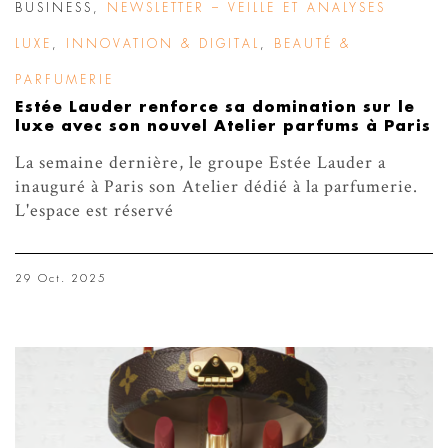
BUSINESS
,
NEWSLETTER – VEILLE ET ANALYSES
LUXE
,
INNOVATION & DIGITAL
,
BEAUTÉ &
PARFUMERIE
Estée Lauder renforce sa domination sur le
luxe avec son nouvel Atelier parfums à Paris
La semaine dernière, le groupe Estée Lauder a
inauguré à Paris son Atelier dédié à la parfumerie.
L'espace est réservé
29 Oct. 2025