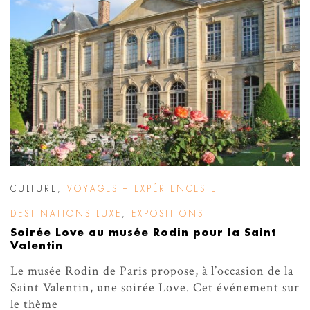
CULTURE
,
VOYAGES – EXPÉRIENCES ET
DESTINATIONS LUXE
,
EXPOSITIONS
Soirée Love au musée Rodin pour la Saint
Valentin
Le musée Rodin de Paris propose, à l’occasion de la
Saint Valentin, une soirée Love. Cet événement sur
le thème