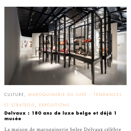
CULTURE
,
MAROQUINERIE DU LUXE – TENDANCES
ET STRATÉGIE
,
EXPOSITIONS
Delvaux : 180 ans de luxe belge et déjà 1
musée
La maison de maroquinerie belge Delvaux célèbre