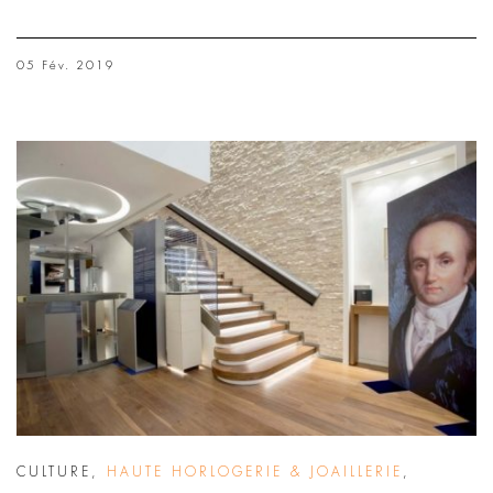
05 Fév. 2019
CULTURE
,
HAUTE HORLOGERIE & JOAILLERIE
,