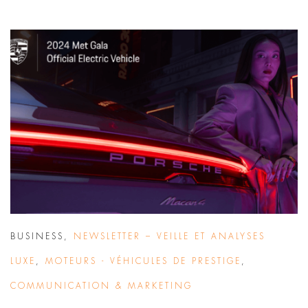
BUSINESS
,
NEWSLETTER – VEILLE ET ANALYSES
LUXE
,
MOTEURS - VÉHICULES DE PRESTIGE
,
COMMUNICATION & MARKETING