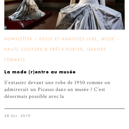
NEWSLETTER – VEILLE ET ANALYSES LUXE
,
MODE –
HAUTE COUTURE & PRÊT-À-PORTER
,
GRANDS
FORMATS
La mode (r)entre au musée
S’extasier devant une robe de 1950 comme on
admirerait un Picasso dans un musée ? C’est
désormais possible avec la
28 Oct. 2019