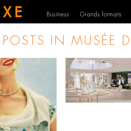
Business
Grands formats
L POSTS IN
MUSÉE D