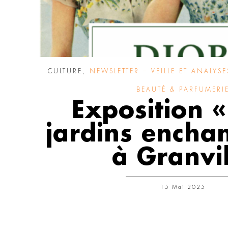
CULTURE
,
NEWSLETTER – VEILLE ET ANALYSE
BEAUTÉ & PARFUMERI
Exposition «
jardins encha
à Granvi
15 Mai 2025