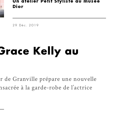
Un atelier Petit Styliste au musée
Dior
29 Déc. 2019
Grace Kelly au
r de Granville prépare une nouvelle
nsacrée à la garde-robe de l’actrice