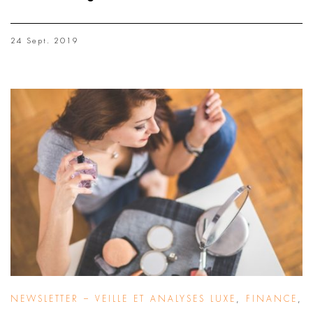
24 Sept. 2019
NEWSLETTER – VEILLE ET ANALYSES LUXE
,
FINANCE
,