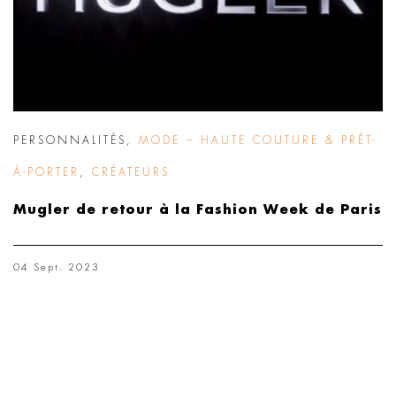
PERSONNALITÉS
,
MODE – HAUTE COUTURE & PRÊT-
À-PORTER
,
CRÉATEURS
Mugler de retour à la Fashion Week de Paris
04 Sept. 2023