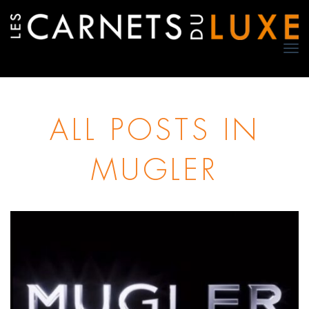
TO
NA
ALL POSTS IN
MUGLER