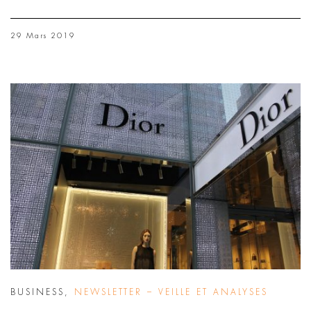
29 Mars 2019
BUSINESS
,
NEWSLETTER – VEILLE ET ANALYSES