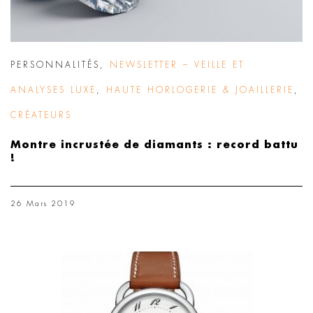
PERSONNALITÉS
,
NEWSLETTER – VEILLE ET
ANALYSES LUXE
,
HAUTE HORLOGERIE & JOAILLERIE
,
CRÉATEURS
Montre incrustée de diamants : record battu
!
26 Mars 2019