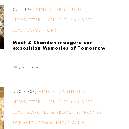
CULTURE
,
VINS ET SPIRITUEUX
,
NEWSLETTER – VEILLE ET ANALYSES
LUXE
,
EXPOSITIONS
Moët & Chandon inaugure son
exposition Memories of Tomorrow
06 Juin 2024
BUSINESS
,
VINS ET SPIRITUEUX
,
NEWSLETTER – VEILLE ET ANALYSES
LUXE
,
MARCHÉS & PRODUITS
,
GRANDS
FORMATS
,
COMMUNICATION &