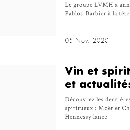
Le groupe LVMH a anno
Pablos-Barbier à la tê
05 Nov. 2020
Vin et spir
et actualit
Découvrez les dernières
spiritueux : Moët et Ch
Hennessy lance