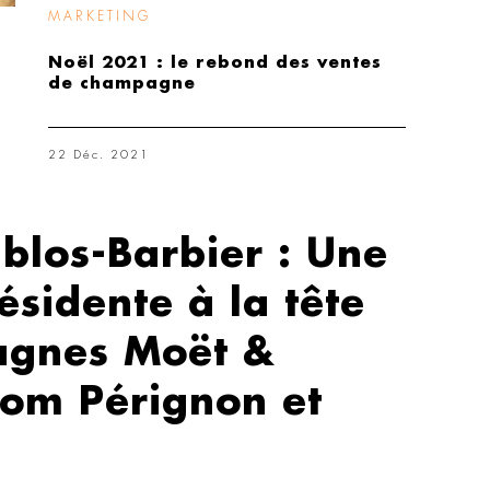
MARKETING
Noël 2021 : le rebond des ventes
de champagne
22 Déc. 2021
blos-Barbier : Une
ésidente à la tête
agnes Moët &
om Pérignon et