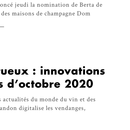
ncé jeudi la nomination de Berta de
te des maisons de champagne Dom
itueux : innovations
és d’octobre 2020
 actualités du monde du vin et des
andon digitalise les vendanges,