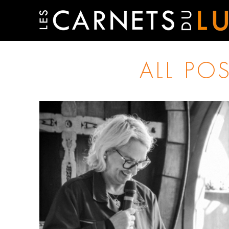
ALL PO