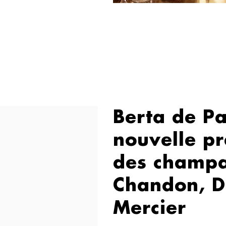
Berta de Pa
nouvelle pr
des champ
Chandon, D
Mercier