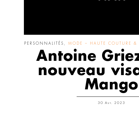
PERSONNALITÉS
,
MODE – HAUTE COUTURE & 
Antoine Gri
nouveau vis
Mango
30 Avr. 2023