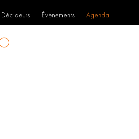
Décideurs
Événements
Agenda
O