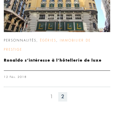
PERSONNALITÉS
,
ÉGÉRIES
,
IMMOBILIER DE
PRESTIGE
Ronaldo s’intéresse à l’hôtellerie de luxe
12 Fév. 2018
1
2