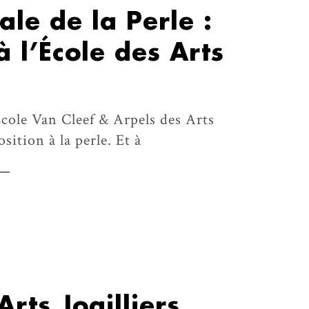
ale de la Perle :
à l’École des Arts
'École Van Cleef & Arpels des Arts
sition à la perle. Et à
Arts Joailliers