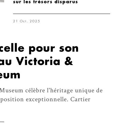
sur les trésors disparus
21 Oct. 2025
ncelle pour son
au Victoria &
seum
 Museum célèbre l'héritage unique de
xposition exceptionnelle. Cartier