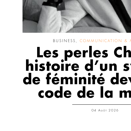
BUSINESS
,
COMMUNICATION & 
Les perles Ch
histoire d’un
de féminité d
code de la 
04 Août 2026