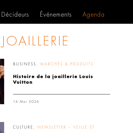
Décideurs
Événements
Agenda
JOAILLERIE
BUSINESS
,
MARCHÉS & PRODUITS
Histoire de la joaillerie Louis
Vuitton
16 Mai 2026
CULTURE
,
NEWSLETTER – VEILLE ET