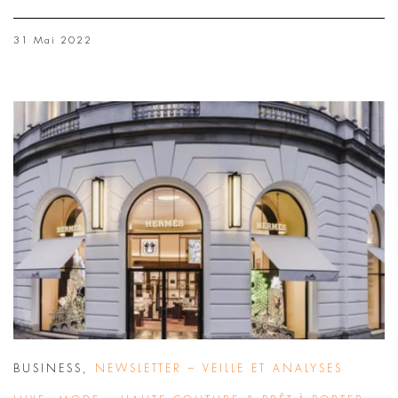
31 Mai 2022
BUSINESS
,
NEWSLETTER – VEILLE ET ANALYSES