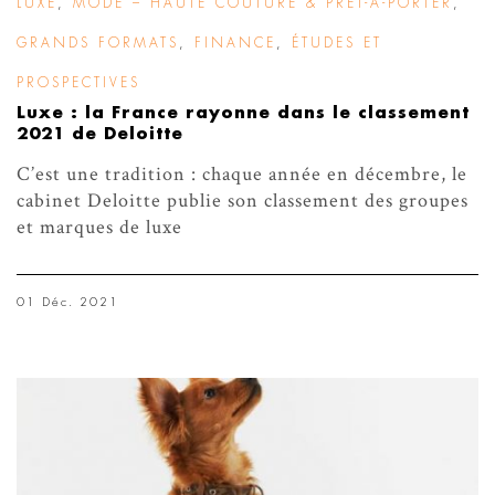
LUXE
,
MODE – HAUTE COUTURE & PRÊT-À-PORTER
,
GRANDS FORMATS
,
FINANCE
,
ÉTUDES ET
PROSPECTIVES
Luxe : la France rayonne dans le classement
2021 de Deloitte
C’est une tradition : chaque année en décembre, le
cabinet Deloitte publie son classement des groupes
et marques de luxe
01 Déc. 2021