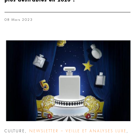
plus désirables en 2023 ?
08 Mars 2023
CULTURE
,
NEWSLETTER – VEILLE ET ANALYSES LUXE
,