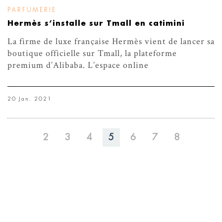
PARFUMERIE
Hermès s’installe sur Tmall en catimini
La firme de luxe française Hermès vient de lancer sa
boutique officielle sur Tmall, la plateforme
premium d’Alibaba. L’espace online
20 Jan. 2021
2
3
4
5
6
7
8