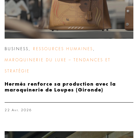
BUSINESS
,
RESSOURCES HUMAINES
,
MAROQUINERIE DU LUXE – TENDANCES ET
STRATÉGIE
Hermès renforce sa production avec la
maroquinerie de Loupes (Gironde)
22 Avr. 2026