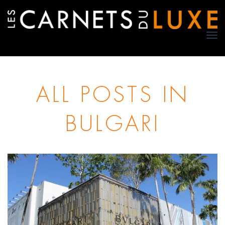
TO
NA
ALL POSTS IN
BULGARI