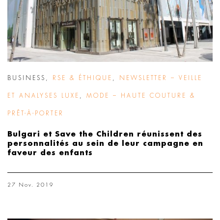
BUSINESS
,
RSE & ÉTHIQUE
,
NEWSLETTER – VEILLE
ET ANALYSES LUXE
,
MODE – HAUTE COUTURE &
PRÊT-À-PORTER
Bulgari et Save the Children réunissent des
personnalités au sein de leur campagne en
faveur des enfants
27 Nov. 2019