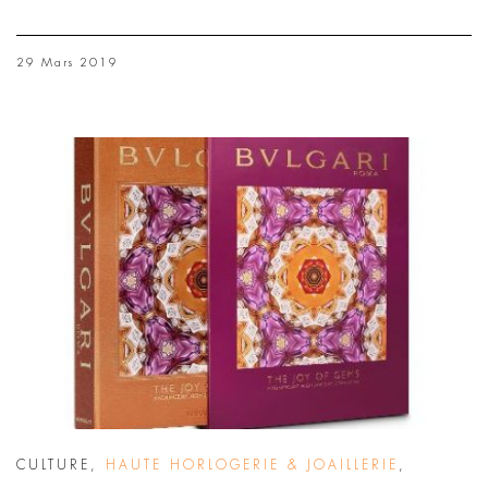
29 Mars 2019
CULTURE
,
HAUTE HORLOGERIE & JOAILLERIE
,