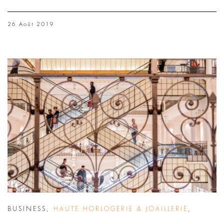
26 Août 2019
BUSINESS
,
HAUTE HORLOGERIE & JOAILLERIE
,