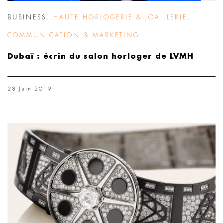
BUSINESS
,
HAUTE HORLOGERIE & JOAILLERIE
,
COMMUNICATION & MARKETING
Dubaï : écrin du salon horloger de LVMH
28 Juin 2019