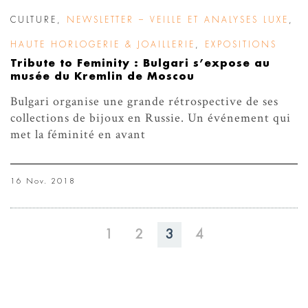
CULTURE
,
NEWSLETTER – VEILLE ET ANALYSES LUXE
,
HAUTE HORLOGERIE & JOAILLERIE
,
EXPOSITIONS
Tribute to Feminity : Bulgari s’expose au
musée du Kremlin de Moscou
Bulgari organise une grande rétrospective de ses
collections de bijoux en Russie. Un événement qui
met la féminité en avant
16 Nov. 2018
1
2
3
4