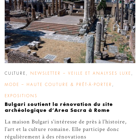
CULTURE
,
NEWSLETTER – VEILLE ET ANALYSES LUXE
,
MODE – HAUTE COUTURE & PRÊT-À-PORTER
,
EXPOSITIONS
Bulgari soutient la rénovation du site
archéologique d’Area Sacra à Rome
La maison Bulgari s’intéresse de près à l’histoire,
l’art et la culture romaine. Elle participe donc
régulièrement à des rénovations