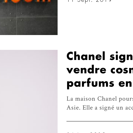
Chanel sig
vendre cos
parfums en
La maison Chanel pours
Asie. Elle a signé un ac