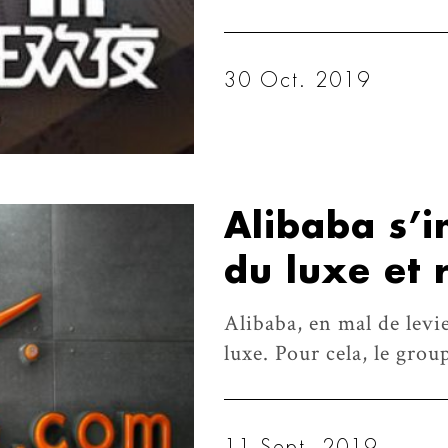
30 Oct. 2019
Alibaba s’i
du luxe et 
Alibaba, en mal de levie
luxe. Pour cela, le grou
11 Sept. 2019