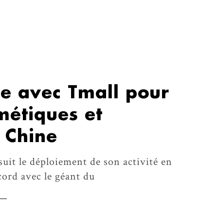
ne avec Tmall pour
métiques et
 Chine
uit le déploiement de son activité en
cord avec le géant du