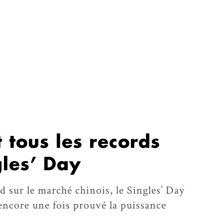
 tous les records
gles’ Day
sur le marché chinois, le Singles’ Day
encore une fois prouvé la puissance