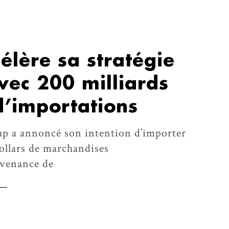
élère sa stratégie
vec 200 milliards
d’importations
p a annoncé son intention d’importer
ollars de marchandises
ovenance de