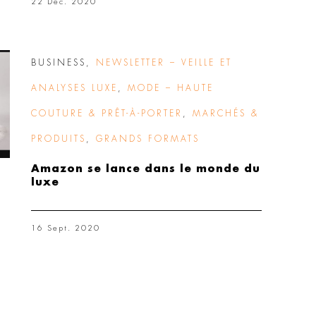
22 Déc. 2020
BUSINESS
,
NEWSLETTER – VEILLE ET
ANALYSES LUXE
,
MODE – HAUTE
COUTURE & PRÊT-À-PORTER
,
MARCHÉS &
PRODUITS
,
GRANDS FORMATS
Amazon se lance dans le monde du
luxe
16 Sept. 2020