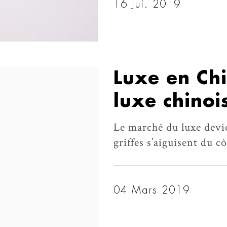
16 Jui. 2019
Luxe en Chi
luxe chinoi
Le marché du luxe devie
griffes s’aiguisent du c
04 Mars 2019