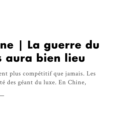
ne | La guerre du
s aura bien lieu
nt plus compétitif que jamais. Les
ôté des géant du luxe. En Chine,