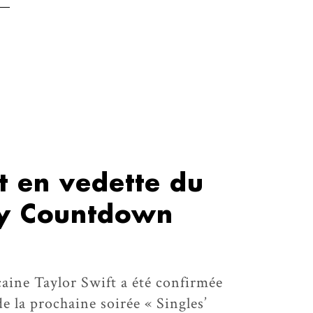
t en vedette du
ay Countdown
caine Taylor Swift a été confirmée
e la prochaine soirée « Singles’