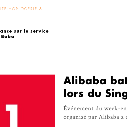
UTE HORLOGERIE &
lance sur le service
i Baba
Alibaba bat
lors du Sin
Événement du week-end 
organisé par Alibaba a 