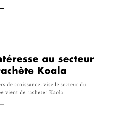
ntéresse au secteur
rachète Koala
rs de croissance, vise le secteur du
pe vient de racheter Kaola