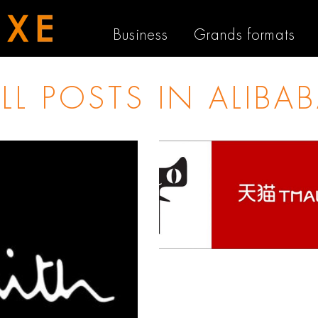
Business
Grands formats
LL POSTS IN
ALIBA