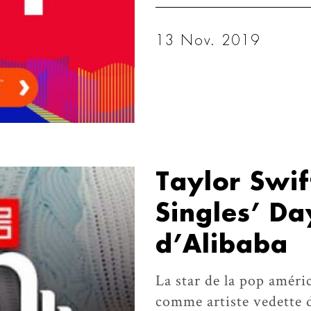
13 Nov. 2019
Taylor Swif
Singles’ D
d’Alibaba
La star de la pop améri
comme artiste vedette d