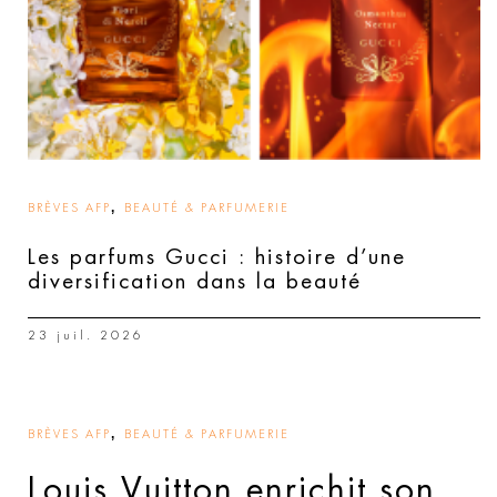
,
BRÈVES AFP
BEAUTÉ & PARFUMERIE
Les parfums Gucci : histoire d’une
diversification dans la beauté
23 juil. 2026
,
BRÈVES AFP
BEAUTÉ & PARFUMERIE
Louis Vuitton enrichit son