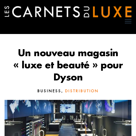
TO
NA
Un nouveau magasin
« luxe et beauté » pour
Dyson
,
BUSINESS
DISTRIBUTION