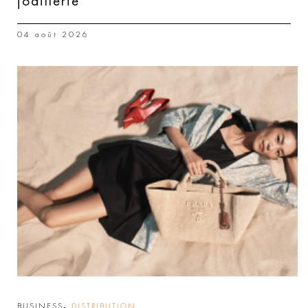
joaillerie
04 août 2026
,
BUSINESS
DISTRIBUTION