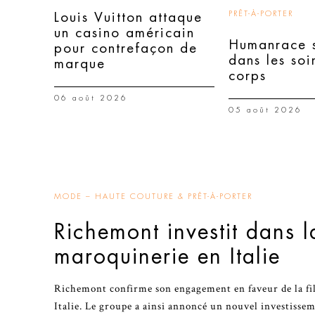
PRÊT-À-PORTER
Louis Vuitton attaque
un casino américain
Humanrace s
pour contrefaçon de
dans les soi
marque
corps
06 août 2026
05 août 2026
MODE – HAUTE COUTURE & PRÊT-À-PORTER
Richemont investit dans l
maroquinerie en Italie
Richemont confirme son engagement en faveur de la fi
Italie. Le groupe a ainsi annoncé un nouvel investiss