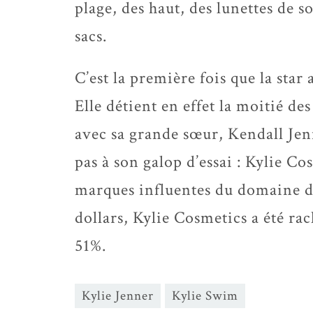
plage, des haut, des lunettes de so
sacs.
C’est la première fois que la star
Elle détient en effet la moitié de
avec sa grande sœur, Kendall Jenn
pas à son galop d’essai : Kylie Co
marques influentes du domaine de 
dollars, Kylie Cosmetics a été ra
51%.
Kylie Jenner
Kylie Swim