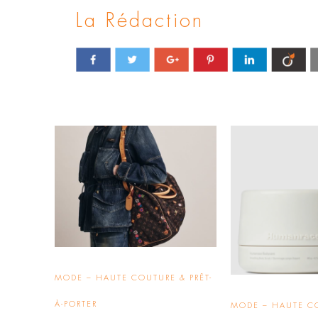
La Rédaction
MODE – HAUTE COUTURE & PRÊT-
À-PORTER
MODE – HAUTE C