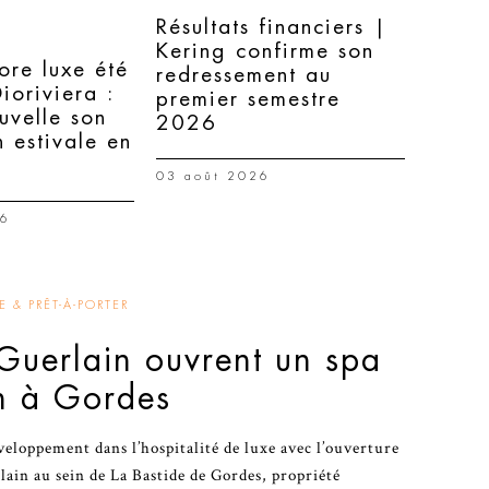
Résultats financiers |
Kering confirme son
ore luxe été
redressement au
oriviera :
premier semestre
uvelle son
2026
n estivale en
03 août 2026
26
 & PRÊT-À-PORTER
 Guerlain ouvrent un spa
n à Gordes
veloppement dans l’hospitalité de luxe avec l’ouverture
rlain au sein de La Bastide de Gordes, propriété