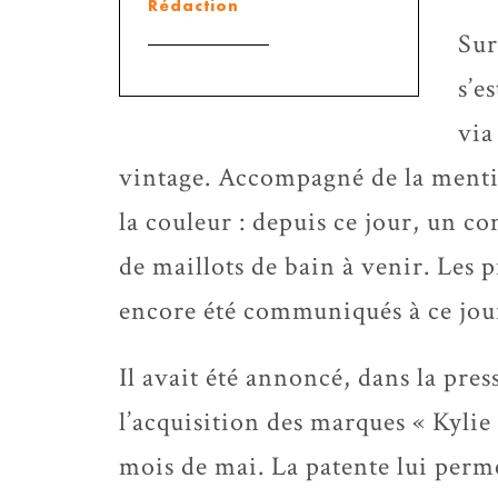
Rédaction
Sur
s’e
via
vintage. Accompagné de la mentio
la couleur : depuis ce jour, un 
de maillots de bain à venir. Les pr
encore été communiqués à ce jou
Il avait été annoncé, dans la pres
l’acquisition des marques « Kyli
mois de mai. La patente lui perm