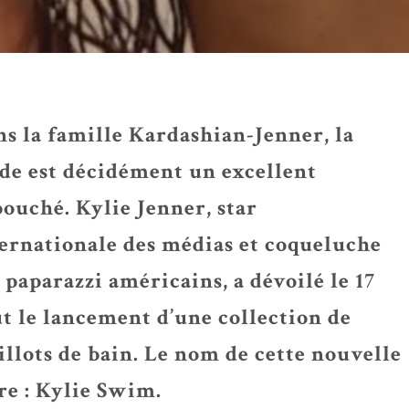
s la famille Kardashian-Jenner, la
e est décidément un excellent
ouché. Kylie Jenner, star
ernationale des médias et coqueluche
 paparazzi américains, a dévoilé le 17
t le lancement d’une collection de
llots de bain. Le nom de cette nouvelle
re : Kylie Swim.