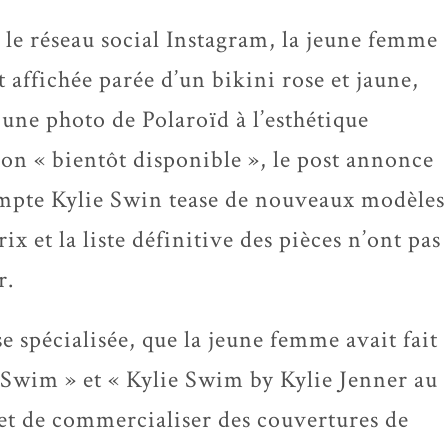
 le réseau social Instagram, la jeune femme
st affichée parée d’un bikini rose et jaune,
 une photo de Polaroïd à l’esthétique
n « bientôt disponible », le post annonce
compte Kylie Swin tease de nouveaux modèles
ix et la liste définitive des pièces n’ont pas
r.
se spécialisée, que la jeune femme avait fait
e Swim » et « Kylie Swim by Kylie Jenner au
et de commercialiser des couvertures de