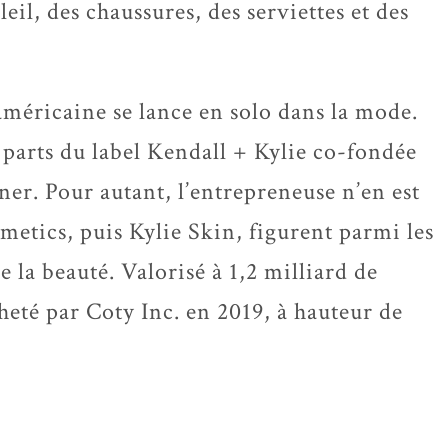
leil, des chaussures, des serviettes et des
 américaine se lance en solo dans la mode.
s parts du label Kendall + Kylie co-fondée
er. Pour autant, l’entrepreneuse n’en est
smetics, puis Kylie Skin, figurent parmi les
la beauté. Valorisé à 1,2 milliard de
cheté par Coty Inc. en 2019, à hauteur de