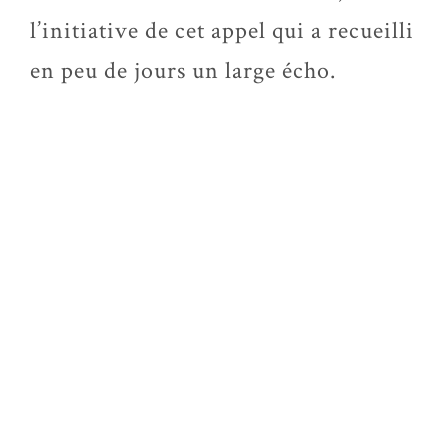
l’initiative de cet appel qui a recueilli
en peu de jours un large écho.