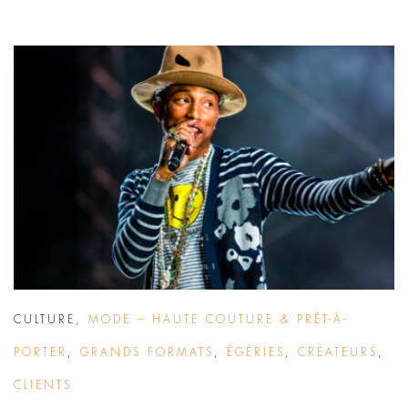
CULTURE
,
MODE – HAUTE COUTURE & PRÊT-À-
PORTER
,
GRANDS FORMATS
,
ÉGÉRIES
,
CRÉATEURS
,
CLIENTS