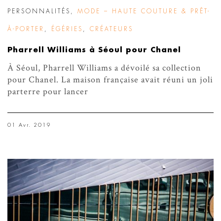
PERSONNALITÉS
,
MODE – HAUTE COUTURE & PRÊT-
À-PORTER
,
ÉGÉRIES
,
CRÉATEURS
Pharrell Williams à Séoul pour Chanel
À Séoul, Pharrell Williams a dévoilé sa collection
pour Chanel. La maison française avait réuni un joli
parterre pour lancer
01 Avr. 2019