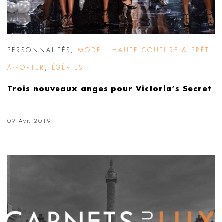
PERSONNALITÉS
,
MODE – HAUTE COUTURE & PRÊT-
À-PORTER
,
ÉGÉRIES
Trois nouveaux anges pour Victoria’s Secret
09 Avr. 2019