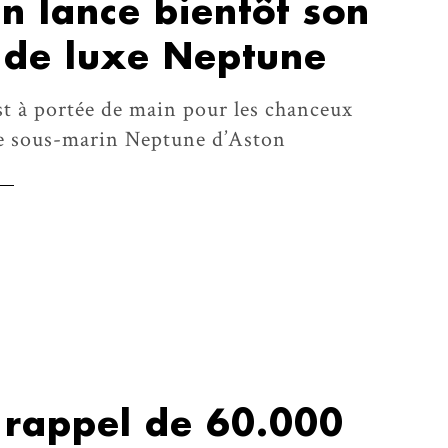
n lance bientôt son
 de luxe Neptune
est à portée de main pour les chanceux
le sous-marin Neptune d’Aston
 rappel de 60.000