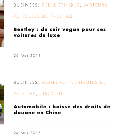
BUSINESS
,
RSE & ÉTHIQUE
,
MOTEURS -
VÉHICULES DE PRESTIGE
Bentley : du cuir vegan pour ses
voitures du luxe
26 Mai 2018
BUSINESS
,
MOTEURS - VÉHICULES DE
PRESTIGE
,
FISCALITÉ
Automobile : baisse des droits de
douane en Chine
24 Mai 2018