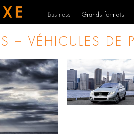
Business
Grands formats
 – VÉHICULES DE 