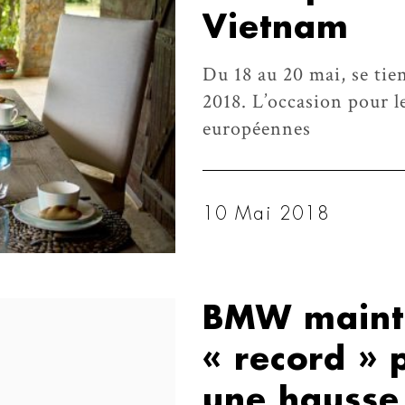
Vietnam
Du 18 au 20 mai, se ti
2018. L’occasion pour l
européennes
10 Mai 2018
BMW maintie
« record »
une hausse