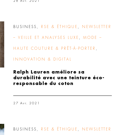
28 Avr. 2021
BUSINESS
,
RSE & ÉTHIQUE
,
NEWSLETTER
– VEILLE ET ANALYSES LUXE
,
MODE –
HAUTE COUTURE & PRÊT-À-PORTER
,
INNOVATION & DIGITAL
Ralph Lauren améliore sa
durabilité avec une teinture éco-
responsable du coton
27 Avr. 2021
BUSINESS
,
RSE & ÉTHIQUE
,
NEWSLETTER