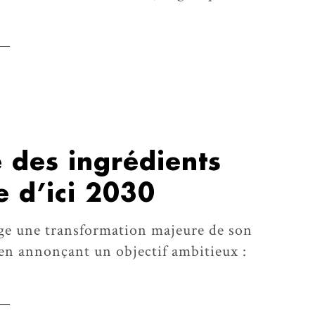
e des ingrédients
e d’ici 2030
ge une transformation majeure de son
en annonçant un objectif ambitieux :