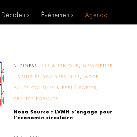
Décideurs
Événements
Agenda
BUSINESS
,
RSE & ÉTHIQUE
,
NEWSLETTER
– VEILLE ET ANALYSES LUXE
,
MODE –
HAUTE COUTURE & PRÊT-À-PORTER
,
GRANDS FORMATS
Nona Source : LVMH s’engage pour
l’économie circulaire