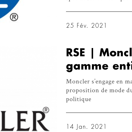
25 Fév. 2021
RSE | Moncl
gamme enti
Moncler s’engage en ma
proposition de mode dur
politique
14 Jan. 2021