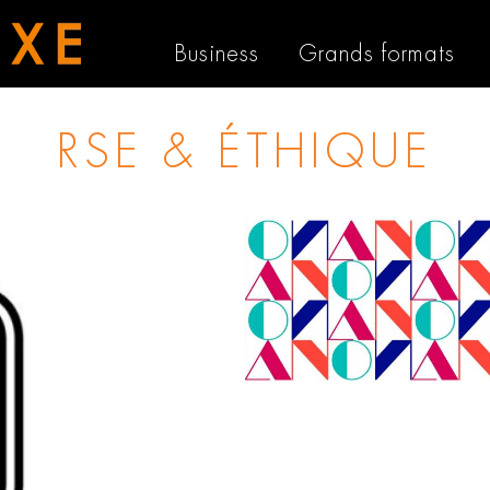
Business
Grands formats
RSE & ÉTHIQUE