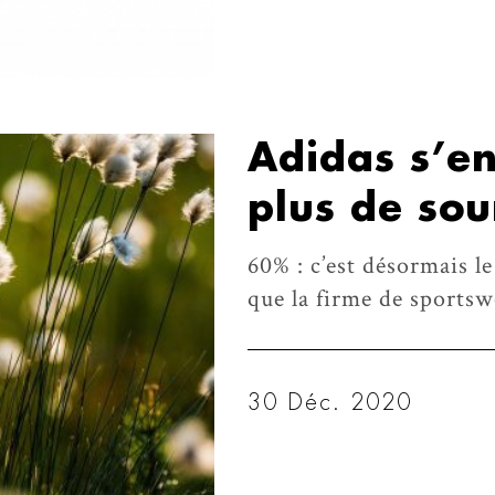
Adidas s’e
plus de sou
60% : c’est désormais l
que la firme de sportswe
30 Déc. 2020