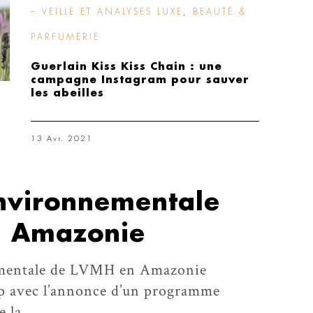
– VEILLE ET ANALYSES LUXE
,
BEAUTÉ &
PARFUMERIE
Guerlain Kiss Kiss Chain : une
campagne Instagram pour sauver
les abeilles
13 Avr. 2021
environnementale
n Amazonie
ementale de LVMH en Amazonie
p avec l’annonce d’un programme
e la