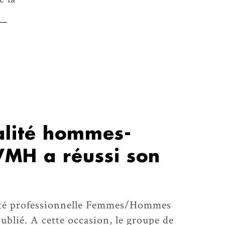
alité hommes-
VMH a réussi son
lité professionnelle Femmes/Hommes
publié. A cette occasion, le groupe de