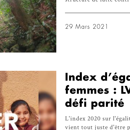
29 Mars 2021
Index d’ég
femmes : L
défi parité
L'index 2020 sur l'éga
vient tout juste d'être 