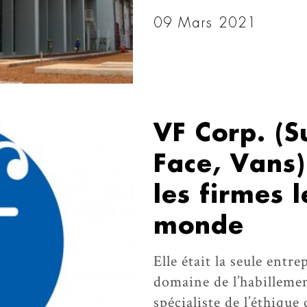
09 Mars 2021
VF Corp. (
Face, Vans
les firmes 
monde
Elle était la seule entr
domaine de l’habilleme
spécialiste de l’éthique