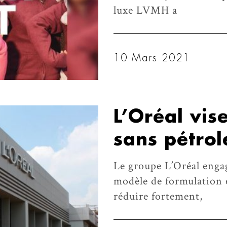
luxe LVMH a
10 Mars 2021
L’Oréal vis
sans pétrol
Le groupe L’Oréal enga
modèle de formulation 
réduire fortement,