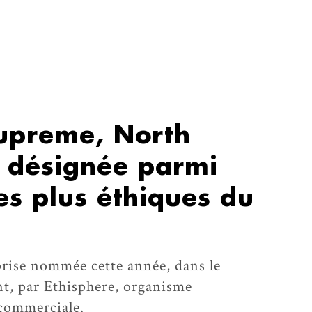
Supreme, North
) désignée parmi
les plus éthiques du
eprise nommée cette année, dans le
nt, par Ethisphere, organisme
 commerciale.