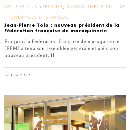
VEILLE ET ANALYSES LUXE
,
MAROQUINERIE DU LUXE
– TENDANCES ET STRATÉGIE
Jean-Pierre Tolo : nouveau président de la
Fédération française de maroquinerie
Fin juin, la Fédération française de maroquinerie
(FFM) a tenu son assemblée générale et a élu son
nouveau président. Il
27 Juin 2019