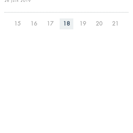
26 Juin 2019
15
16
17
18
19
20
21