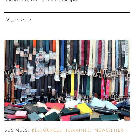
28 Juin 2019
BUSINESS
,
RESSOURCES HUMAINES
,
NEWSLETTER –