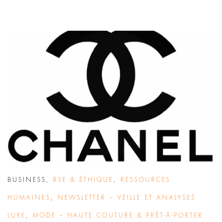
BUSINESS
,
RSE & ÉTHIQUE
,
RESSOURCES
HUMAINES
,
NEWSLETTER – VEILLE ET ANALYSES
LUXE
,
MODE – HAUTE COUTURE & PRÊT-À-PORTER