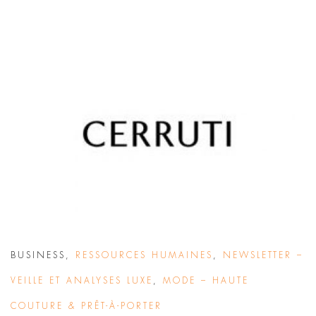
BUSINESS
,
RESSOURCES HUMAINES
,
NEWSLETTER –
VEILLE ET ANALYSES LUXE
,
MODE – HAUTE
COUTURE & PRÊT-À-PORTER