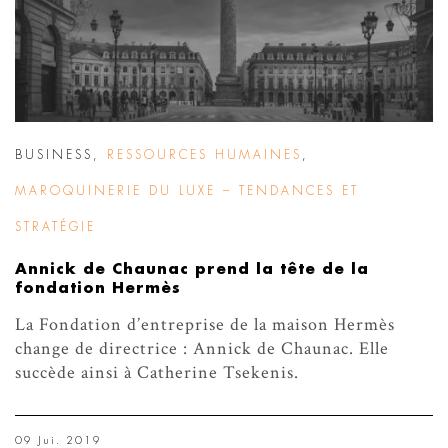
BUSINESS
,
RESSOURCES HUMAINES
,
MAROQUINERIE DU LUXE – TENDANCES ET
STRATÉGIE
Annick de Chaunac prend la tête de la
fondation Hermès
La Fondation d’entreprise de la maison Hermès
change de directrice : Annick de Chaunac. Elle
succède ainsi à Catherine Tsekenis.
09 Jui. 2019