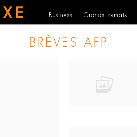
Business
Grands formats
BRÈVES AFP