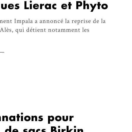
ues Lierac et Phyto
ment Impala a annoncé la reprise de la
 Alès, qui détient notamment les
nations pour
 de sacs Birkin