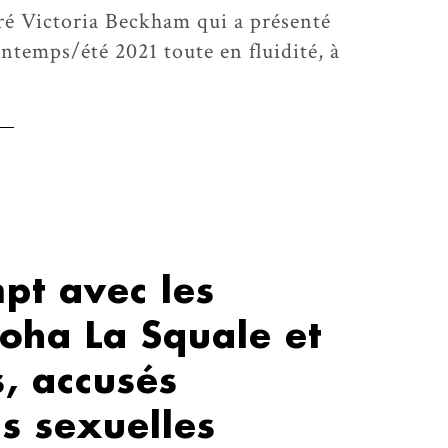
ré Victoria Beckham qui a présenté
intemps/été 2021 toute en fluidité, à
pt avec les
oha La Squale et
, accusés
s sexuelles