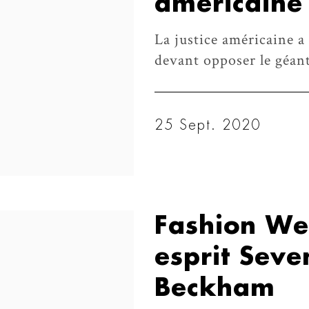
américaine 
La justice américaine a 
devant opposer le géan
25 Sept. 2020
Fashion Wee
esprit Seve
Beckham