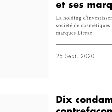
et ses marq
La holding d’investisse
société de cosmétiques
marques Lierac
25 Sept. 2020
Dix condam
contrefaçon