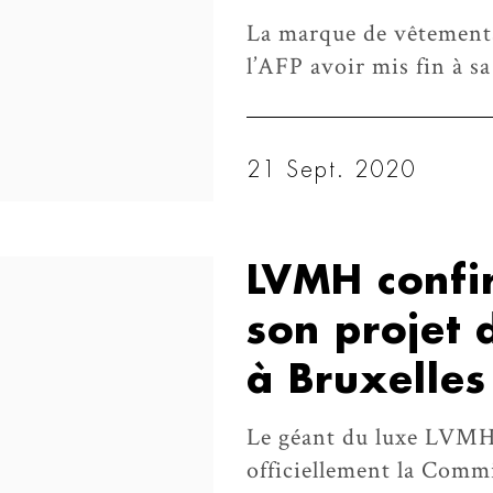
La marque de vêtements
l’AFP avoir mis fin à s
21 Sept. 2020
LVMH confir
son projet 
à Bruxelles
Le géant du luxe LVMH 
officiellement la Comm