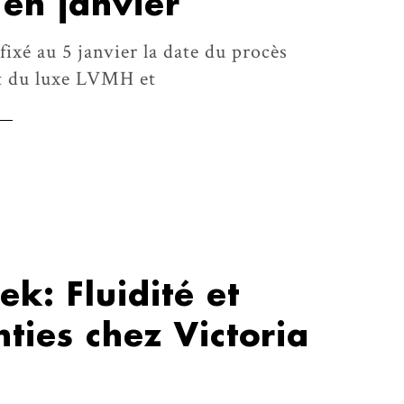
en janvier
fixé au 5 janvier la date du procès
t du luxe LVMH et
k: Fluidité et
nties chez Victoria