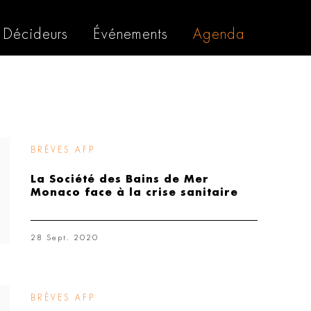
Décideurs
Événements
Agenda
BRÈVES AFP
La Société des Bains de Mer
Monaco face à la crise sanitaire
28 Sept. 2020
BRÈVES AFP